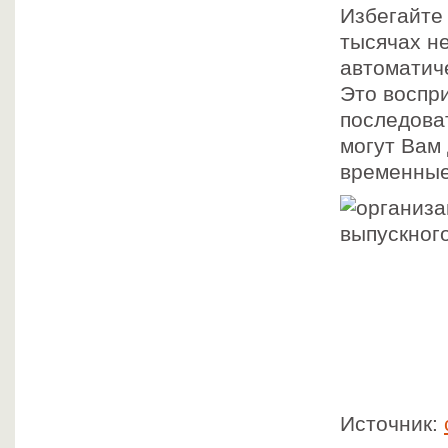
Избегайте
тысячах не
автоматиче
Это воспри
последова
могут Вам 
временные
Источник: