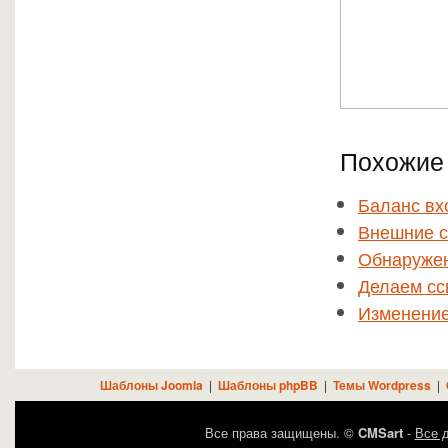
Похожие 
Баланс вх
Внешние 
Обнаружен
Делаем сс
Изменение
Шаблоны Joomla
|
Шаблоны phpBB
|
Темы Wordpress
|
Все права защищены. ©
CMSart
-
Все д