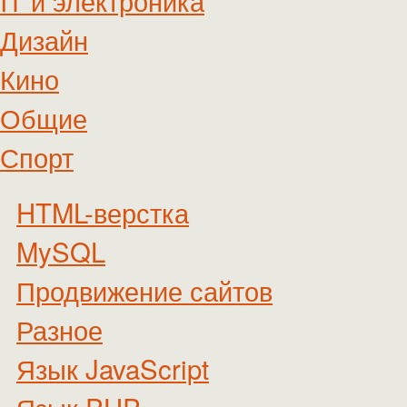
IT и электроника
Дизайн
Кино
Общие
Спорт
HTML-верстка
MySQL
Продвижение сайтов
Разное
Язык JavaScript