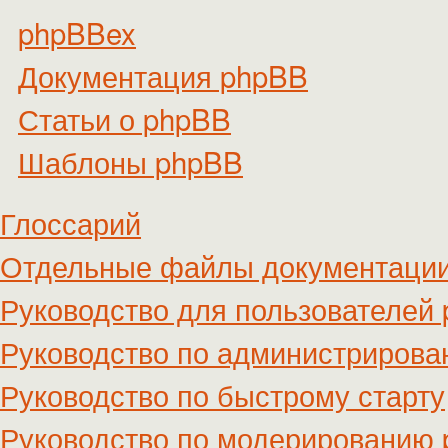
phpBBex
Документация phpBB
Статьи о phpBB
Шаблоны phpBB
Глоссарий
Отдельные файлы документаци
Руководство для пользователей
Руководство по администриров
Руководство по быстрому старту
Руководство по модерированию