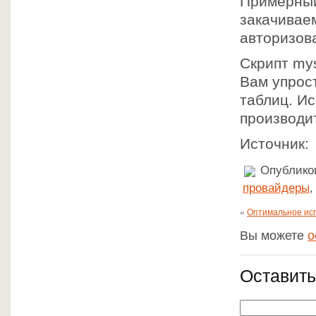
Примерный 
закачиваем
авторизова
Скрипт mys
Вам упрос
таблиц. Ис
производи
Источник: 
Опубликов
провайдеры
«
Оптимальное ис
Вы можете
о
Оставить