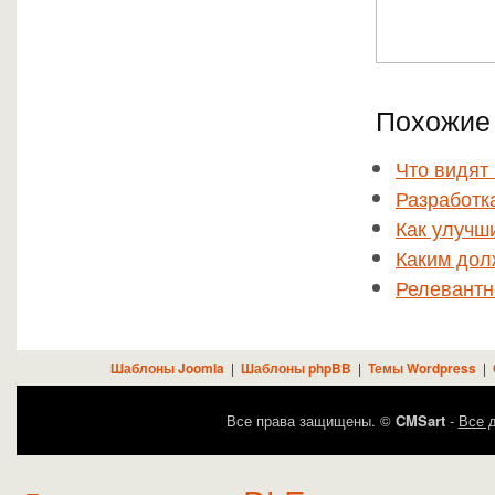
Похожие 
Что видят
Разработк
Как улучш
Каким дол
Релевантн
Шаблоны Joomla
|
Шаблоны phpBB
|
Темы Wordpress
|
Все права защищены. ©
CMSart
-
Все д