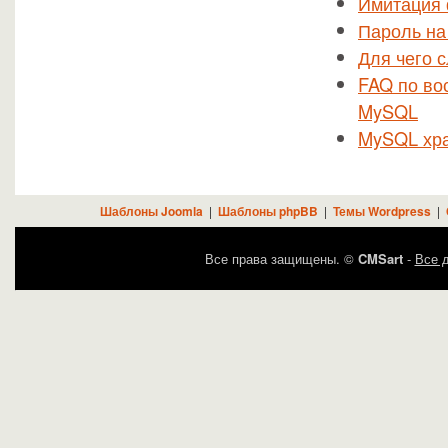
Имитация 
Пароль на
Для чего с
FAQ по во
MySQL
MySQL хр
Шаблоны Joomla
|
Шаблоны phpBB
|
Темы Wordpress
|
Все права защищены. ©
CMSart
-
Все д