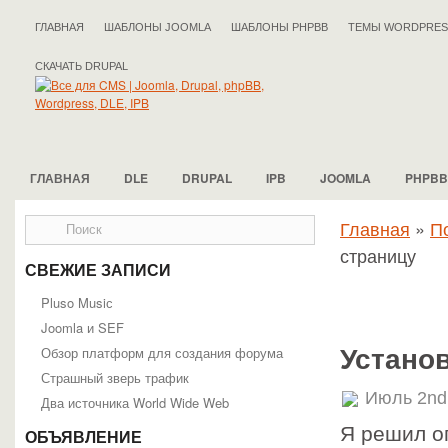
ГЛАВНАЯ
ШАБЛОНЫ JOOMLA
ШАБЛОНЫ PHPBB
ТЕМЫ WORDPRES
СКАЧАТЬ DRUPAL
ГЛАВНАЯ
DLE
DRUPAL
IPB
JOOMLA
PHPBB
Главная
»
П
страницу
СВЕЖИЕ ЗАПИСИ
Pluso Musiс
Joomla и SEF
Обзор платформ для создания форума
Установ
Страшный зверь трафик
Июль 2nd
Два источника World Wide Web
Я решил о
ОБЪЯВЛЕНИЕ