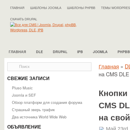
ГЛАВНАЯ
ШАБЛОНЫ JOOMLA
ШАБЛОНЫ PHPBB
ТЕМЫ WORDPRES
СКАЧАТЬ DRUPAL
ГЛАВНАЯ
DLE
DRUPAL
IPB
JOOMLA
PHPBB
Главная
»
D
на CMS DLE 
СВЕЖИЕ ЗАПИСИ
Pluso Musiс
Кнопки
Joomla и SEF
Обзор платформ для создания форума
CMS DL
Страшный зверь трафик
на свой
Два источника World Wide Web
ОБЪЯВЛЕНИЕ
Май 23rd,