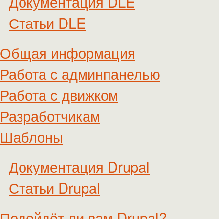
Документация DLE
Статьи DLE
Общая информация
Работа с админпанелью
Работа с движком
Разработчикам
Шаблоны
Документация Drupal
Статьи Drupal
Подойдёт ли вам Drupal?