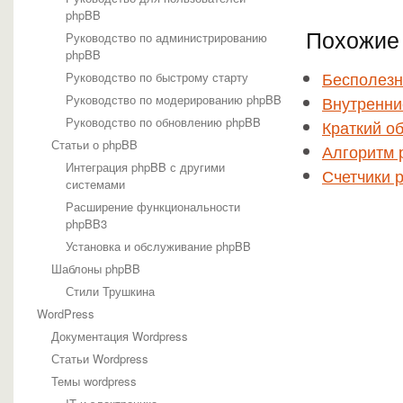
phpBB
Похожие 
Руководство по администрированию
phpBB
Бесполезн
Руководство по быстрому старту
Руководство по модерированию phpBB
Внутренни
Руководство по обновлению phpBB
Краткий о
Статьи о phpBB
Алгоритм 
Интеграция phpBB с другими
Счетчики 
системами
Расширение функциональности
phpBB3
Установка и обслуживание phpBB
Шаблоны phpBB
Стили Трушкина
WordPress
Документация Wordpress
Статьи Wordpress
Темы wordpress