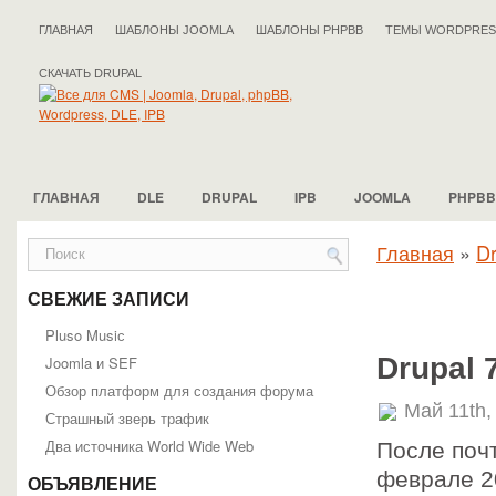
ГЛАВНАЯ
ШАБЛОНЫ JOOMLA
ШАБЛОНЫ PHPBB
ТЕМЫ WORDPRES
СКАЧАТЬ DRUPAL
ГЛАВНАЯ
DLE
DRUPAL
IPB
JOOMLA
PHPBB
Главная
»
Dr
СВЕЖИЕ ЗАПИСИ
Pluso Musiс
Drupal 
Joomla и SEF
Обзор платформ для создания форума
Май 11th,
Страшный зверь трафик
Два источника World Wide Web
После почт
феврале 20
ОБЪЯВЛЕНИЕ