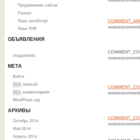
modules/comment/
Продвижение сайтов
Разное
Язык JavaScript
COMMENT_AN
modules/comment/
Язык PHP
ОБЪЯВЛЕНИЯ
COMMENT_CO
(
подробнее
)
modules/comment/
МЕТА
Войти
RSS
записей
COMMENT_CO
RSS
комментариев
modules/comment/
WordPress.org
АРХИВЫ
COMMENT_CO
Октябрь 2014
modules/comment/
Май 2014
Апрель 2014