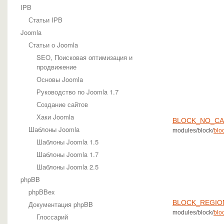
IPB
Статьи IPB
Joomla
Статьи о Joomla
SEO, Поисковая оптимизация и
продвижение
Основы Joomla
Руководство по Joomla 1.7
Создание сайтов
Хаки Joomla
BLOCK_NO_C
Шаблоны Joomla
modules/block/
blo
Шаблоны Joomla 1.5
Шаблоны Joomla 1.7
Шаблоны Joomla 2.5
phpBB
phpBBex
BLOCK_REGIO
Документация phpBB
modules/block/
blo
Глоссарий