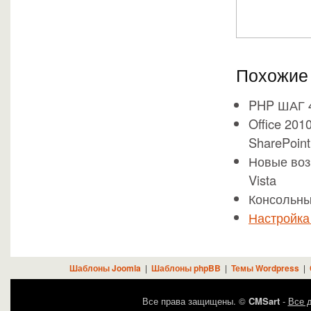
Похожие 
PHP ШАГ 
Office 20
SharePoint
Новые воз
Vista
Консольны
Настройка
Шаблоны Joomla
|
Шаблоны phpBB
|
Темы Wordpress
|
Все права защищены. ©
CMSart
-
Все д