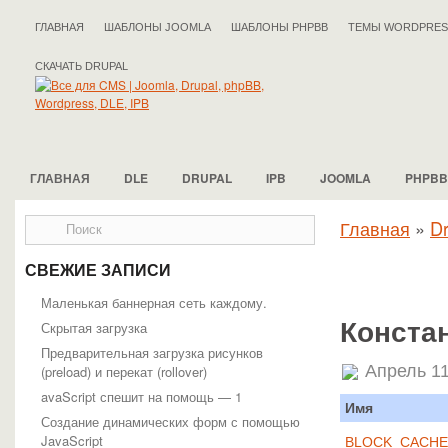
ГЛАВНАЯ
ШАБЛОНЫ JOOMLA
ШАБЛОНЫ PHPBB
ТЕМЫ WORDPRES
СКАЧАТЬ DRUPAL
ГЛАВНАЯ
DLE
DRUPAL
IPB
JOOMLA
PHPBB
Главная
»
Dr
СВЕЖИЕ ЗАПИСИ
Маленькая баннерная сеть каждому.
Конста
Скрытая загрузка
Предварительная загрузка рисунков
Апрель 11
(preload) и перекат (rollover)
avaScript спешит на помощь — 1
Имя
Создание динамических форм с помощью
JavaScript
BLOCK_CACHE