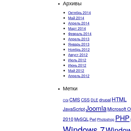
Архивы
Октябрь 2014
Май 2014
Апрель 2014
Март 2014
Февраль 2014
Апрель 2013
Январь 2013
Ноябрь 2012
Август 2012
Июль 2012
Июнь 2012
Май 2012
Апрель 2012
Метки
HTML
CMS
CSS
drupal
DLE
CGI
Joomla
JavaScript
Microsoft O
PHP
2010
MySQL
Perl
Photoshop
Windows 7
Windo