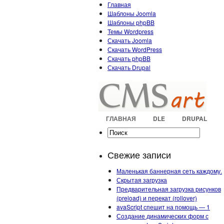
Главная
Шаблоны Joomla
Шаблоны phpBB
Темы Wordpress
Скачать Joomla
Скачать WordPress
Скачать phpBB
Скачать Drupal
ГЛАВНАЯ
DLE
DRUPAL
Свежие записи
Маленькая баннерная сеть каждому.
Скрытая загрузка
Предварительная загрузка рисунков
(preload) и перекат (rollover)
avaScript спешит на помощь — 1
Создание динамических форм с