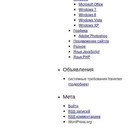
Microsoft Office
Windows 7
Windows 8
Windows Vista
Windows XP
Графика
Adobe Photoshop
Продвижение сайтов
Разное
Язык JavaScript
Язык PHP
Объявления
системные требования traverser
(
подробнее
)
Мета
Войти
RSS
записей
RSS
комментариев
WordPress.org