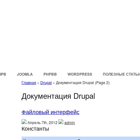
IPB
JOOMLA
PHPBB
WORDPRESS
ПОЛЕЗНЫЕ СТАТЬ
Главная
»
Drupal
»
Документация Drupal
(Page 2)
Документация Drupal
Файловый интерфейс
Апрель 7th, 2012
admin
Константы