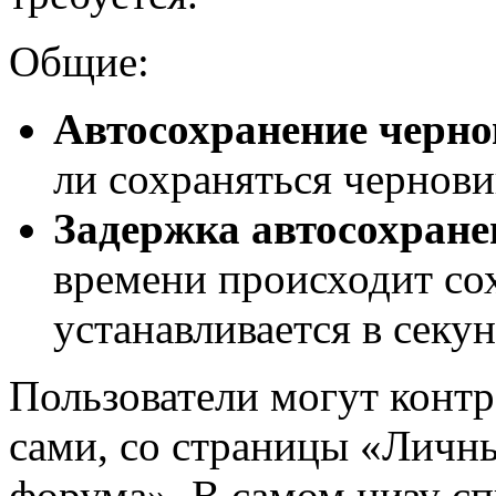
Общие:
Автосохранение черно
ли сохраняться чернови
Задержка автосохране
времени происходит со
устанавливается в секун
Пользователи могут конт
сами, со страницы «Личн
форума». В самом низу сп