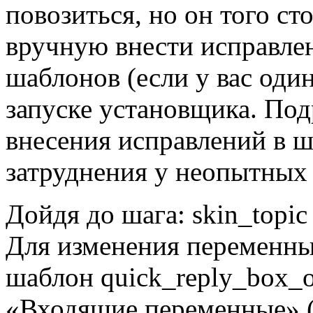
повозиться, но он того ст
вручную внести исправлен
шаблонов (если у вас один
запуске установщика. Под
внесения исправлений в ш
затруднения у неопытных 
Дойдя до шага: skin_topic
Для изменения переменны
шаблон quick_reply_box_o
«Входящие переменные» (3