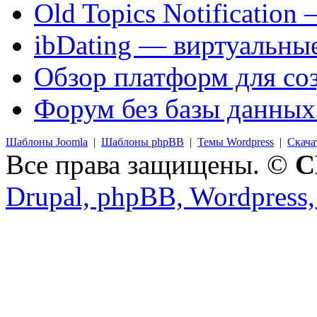
Old Topics Notificatio
ibDating — виртуальные
Обзор платформ для со
Форум без базы данных
Шаблоны Joomla
|
Шаблоны phpBB
|
Темы Wordpress
|
Скача
Все права защищены. ©
C
Drupal, phpBB, Wordpress