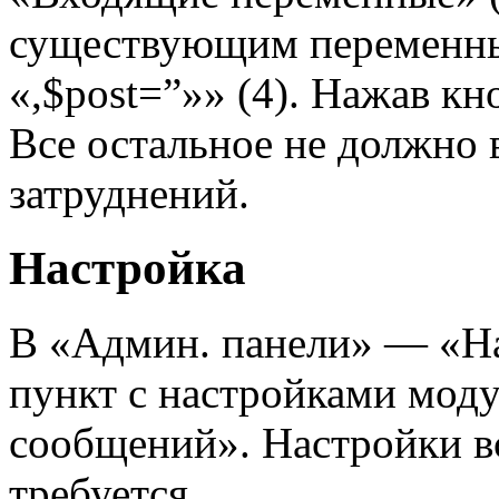
существующим переменны
«,$post=”»» (4). Нажав к
Все остальное не должно 
затруднений.
Настройка
В «Админ. панели» — «На
пункт с настройками мод
сообщений». Настройки вс
требуется.