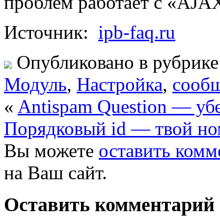
проблем работает с «AJAX
Источник:
ipb-faq.ru
Опубликовано в рубрик
Модуль
,
Настройка
,
сооб
«
Antispam Question — убе
Порядковый id — твой но
Вы можете
оставить комм
на Ваш сайт.
Оставить комментарий