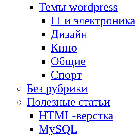
Темы wordpress
IT и электроник
Дизайн
Кино
Общие
Спорт
Без рубрики
Полезные статьи
HTML-верстка
MySQL