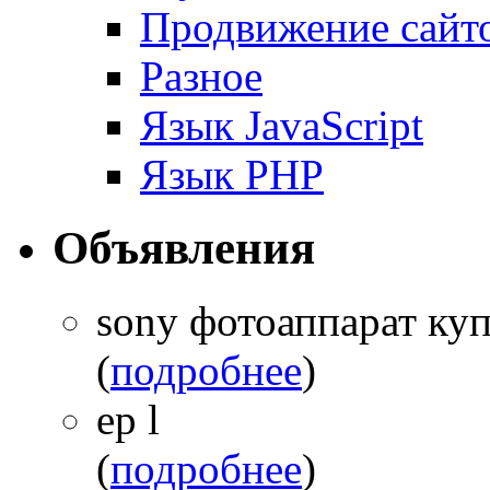
Продвижение сайт
Разное
Язык JavaScript
Язык PHP
Объявления
sony фотоаппарат куп
(
подробнее
)
ep l
(
подробнее
)