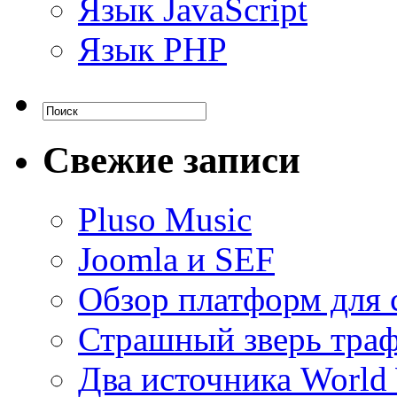
Язык JavaScript
Язык PHP
Свежие записи
Pluso Musiс
Joomla и SEF
Обзор платформ для 
Страшный зверь тра
Два источника World