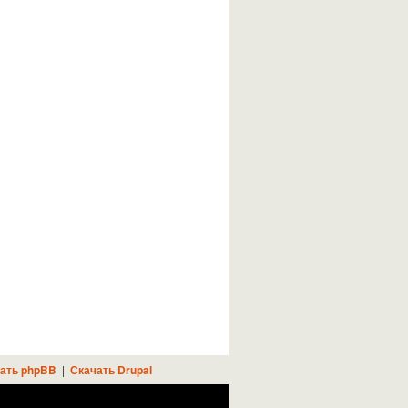
ать phpBB
|
Скачать Drupal