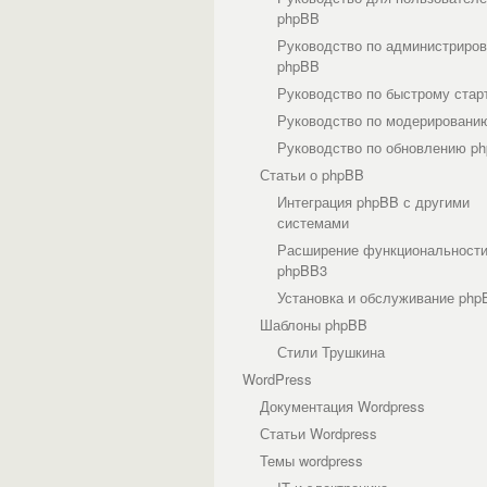
phpBB
Руководство по администриро
phpBB
Руководство по быстрому стар
Руководство по модерировани
Руководство по обновлению p
Статьи о phpBB
Интеграция phpBB с другими
системами
Расширение функциональност
phpBB3
Установка и обслуживание php
Шаблоны phpBB
Стили Трушкина
WordPress
Документация Wordpress
Статьи Wordpress
Темы wordpress