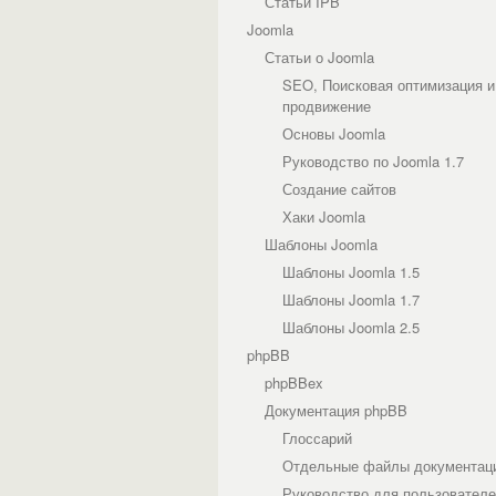
Статьи IPB
Joomla
Статьи о Joomla
SEO, Поисковая оптимизация и
продвижение
Основы Joomla
Руководство по Joomla 1.7
Создание сайтов
Хаки Joomla
Шаблоны Joomla
Шаблоны Joomla 1.5
Шаблоны Joomla 1.7
Шаблоны Joomla 2.5
phpBB
phpBBex
Документация phpBB
Глоссарий
Отдельные файлы документац
Руководство для пользовател