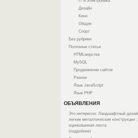
IT и электроника
Дизайн
Кино
Общие
Спорт
Без рубрики
Полезные статьи
HTML-верстка
MySQL
Продвижение сайтов
Разное
Язык JavaScript
Язык PHP
ОБЪЯВЛЕНИЯ
Это интересно: Ландшафтный дизай
легкие металлические конструкции ;
оцинкованная лента.
(
подробнее
)