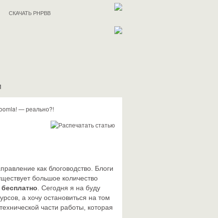
СКАЧАТЬ PHPBB
И
Joomla! — реально?!
аправление как блоговодство. Блоги
уществует большое количество
 бесплатно
. Сегодня я на буду
урсов, а хочу остановиться на том
 технической части работы, которая