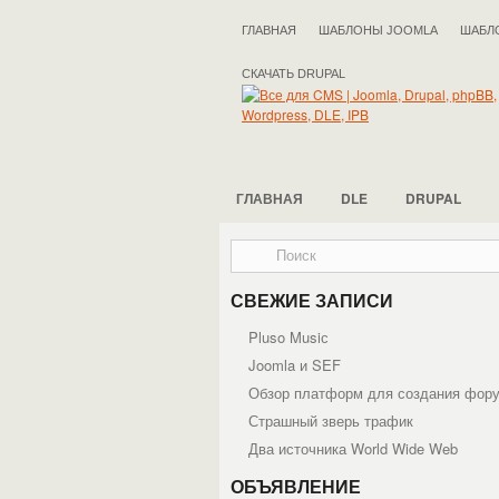
ГЛАВНАЯ
ШАБЛОНЫ JOOMLA
ШАБЛ
СКАЧАТЬ DRUPAL
ГЛАВНАЯ
DLE
DRUPAL
СВЕЖИЕ ЗАПИСИ
Pluso Musiс
Joomla и SEF
Обзор платформ для создания фор
Страшный зверь трафик
Два источника World Wide Web
ОБЪЯВЛЕНИЕ