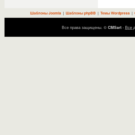
Шаблоны Joomla
|
Шаблоны phpBB
|
Темы Wordpress
|
Все права защищены. ©
CMSart
-
Все д