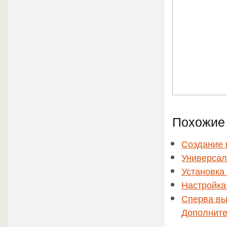
Похожие 
Создание 
Универсал
Установка
Настройка 
Сперва вы
Дополните