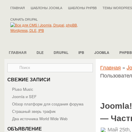
ГЛАВНАЯ
ШАБЛОНЫ JOOMLA
ШАБЛОНЫ PHPBB
ТЕМЫ WORDPRES
СКАЧАТЬ DRUPAL
ГЛАВНАЯ
DLE
DRUPAL
IPB
JOOMLA
PHPBB
Главная
»
J
Пользовател
СВЕЖИЕ ЗАПИСИ
Pluso Musiс
Joomla и SEF
Обзор платформ для создания форума
Joomla
Страшный зверь трафик
— Част
Два источника World Wide Web
ОБЪЯВЛЕНИЕ
Май 25th,