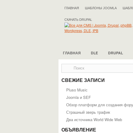
ГЛАВНАЯ
ШАБЛОНЫ JOOMLA
ШАБЛ
СКАЧАТЬ DRUPAL
ГЛАВНАЯ
DLE
DRUPAL
СВЕЖИЕ ЗАПИСИ
Pluso Musiс
Joomla и SEF
Обзор платформ для создания фор
Страшный зверь трафик
Два источника World Wide Web
ОБЪЯВЛЕНИЕ