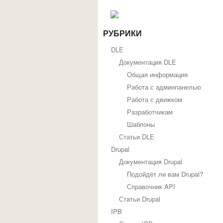
РУБРИКИ
DLE
Документация DLE
Общая информация
Работа с админпанелью
Работа с движком
Разработчикам
Шаблоны
Статьи DLE
Drupal
Документация Drupal
Подойдёт ли вам Drupal?
Справочник API
Статьи Drupal
IPB