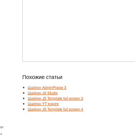
Похожие статьи
Шаблон AdminPraise 3
Шаблон JS Studio
Шаблон JS Template full screen 3
Шаблон YT Inspire
Шаблон JS Template full screen 4
ии
ей