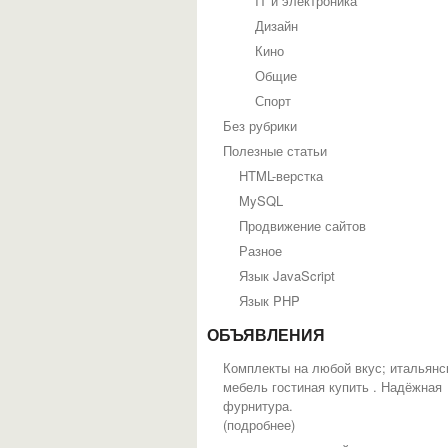
IT и электроника
Дизайн
Кино
Общие
Спорт
Без рубрики
Полезные статьи
HTML-верстка
MySQL
Продвижение сайтов
Разное
Язык JavaScript
Язык PHP
ОБЪЯВЛЕНИЯ
Комплекты на любой вкус; итальянс
мебель гостиная купить . Надёжная
фурнитура.
(
подробнее
)