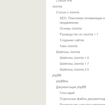
Статьи IPB
Joomla
Статьи о Joomla
SEO, Поисковая оптимизация и
продвижение
Основы Joomla
Руководство по Joomla 1.7
Создание сайтов
Хаки Joomla
Шаблоны Joomla
Шаблоны Joomla 1.5
Шаблоны Joomla 1.7
Шаблоны Joomla 2.5
phpBB
phpBBex
Документация phpBB
Глоссарий
Отдельные файлы документац
Руководство для пользовател