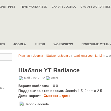
ОНЫ PHPBB
ТЕМЫ WORDPRESS
СКАЧАТЬ JOOMLA
СКАЧАТЬ WORDPRESS
IPB
JOOMLA
PHPBB
WORDPRESS
ПОЛЕЗНЫЕ СТАТЬ
Главная
»
Joomla
»
Шаблоны Joomla
»
Шаблоны Joomla 1.5
»
Шаб
Шаблон YT Radiance
Май 21st, 2012
Archi
Версия шаблона:
1.0.0
ума
Поддерживаются версии:
Joomla 1.5, Joomla 2.5
Демо-версия:
Смотреть демо