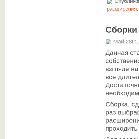
Опубликов
расширения
Сборки
Май 28th,
Данная ст
собственно
взгляде на
все длител
Достаточно
необходим
Сборка, сд
раз выбра
расширени
проходить 