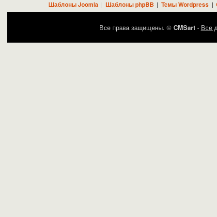
Шаблоны Joomla
|
Шаблоны phpBB
|
Темы Wordpress
|
Все права защищены. ©
CMSart
-
Все д