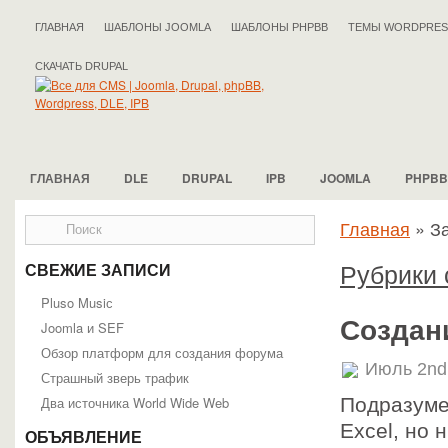
ГЛАВНАЯ
ШАБЛОНЫ JOOMLA
ШАБЛОНЫ PHPBB
ТЕМЫ WORDPRES
СКАЧАТЬ DRUPAL
ГЛАВНАЯ
DLE
DRUPAL
IPB
JOOMLA
PHPBB
Главная
»
З
Рубрики 
СВЕЖИЕ ЗАПИСИ
Pluso Musiс
Создан
Joomla и SEF
Обзор платформ для создания форума
Июль 2nd
Страшный зверь трафик
Два источника World Wide Web
Подразуме
Excel, но 
ОБЪЯВЛЕНИЕ