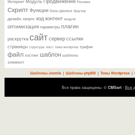
Продвижение
Модуль
Интернет
Реклама
Скрипт
Функции
базы данных
браузер
контент
код
дизайн
запрос
модули
плагин
оптимизация
параметры
сайт
сервер
ссылки
раскрутка
страницы
трафик
текст
структура
тема wordpress
файл
шаблон
хостинг
шаблоны
элемент
Шаблоны Joomla
|
Шаблоны phpBB
|
Темы Wordpress
|
Все права защищены. ©
CMSart
-
Все д