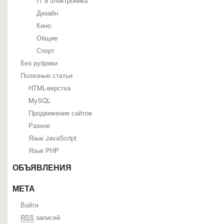
IT и электроника
Дизайн
Кино
Общие
Спорт
Без рубрики
Полезные статьи
HTML-верстка
MySQL
Продвижение сайтов
Разное
Язык JavaScript
Язык PHP
ОБЪЯВЛЕНИЯ
МЕТА
Войти
RSS
записей