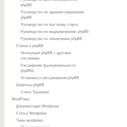
phpBB
Руководство по администрированию
phpBB
Руководство по быстрому старту
Руководство по модерированию phpBB
Руководство по обновлению phpBB
Статьи о phpBB
Интеграция phpBB с другими
системами
Расширение функциональности
phpBB3
Установка и обслуживание phpBB
Шаблоны phpBB
Стили Трушкина
WordPress
Документация Wordpress
Статьи Wordpress
Темы wordpress