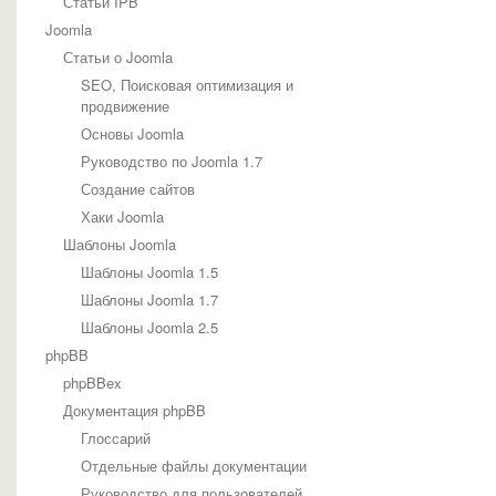
Статьи IPB
Joomla
Статьи о Joomla
SEO, Поисковая оптимизация и
продвижение
Основы Joomla
Руководство по Joomla 1.7
Создание сайтов
Хаки Joomla
Шаблоны Joomla
Шаблоны Joomla 1.5
Шаблоны Joomla 1.7
Шаблоны Joomla 2.5
phpBB
phpBBex
Документация phpBB
Глоссарий
Отдельные файлы документации
Руководство для пользователей