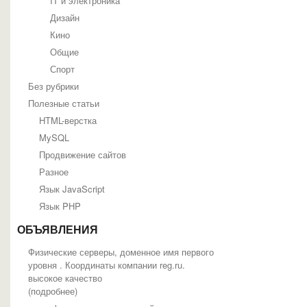
IT и электроника
Дизайн
Кино
Общие
Спорт
Без рубрики
Полезные статьи
HTML-верстка
MySQL
Продвижение сайтов
Разное
Язык JavaScript
Язык PHP
ОБЪЯВЛЕНИЯ
Физические серверы, доменное имя первого
уровня . Координаты компании reg.ru.
высокое качество
(
подробнее
)