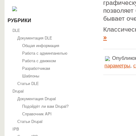
графическ
позволяет 
бывает оч
РУБРИКИ
Классичес
DLE
»
Документация DLE
Общая информация
Работа с админпанелью
Опубликов
Работа с движком
параметры
,
Разработчикам
Шаблоны
Статьи DLE
Drupal
Документация Drupal
Подойдёт ли вам Drupal?
Справочник API
Статьи Drupal
IPB