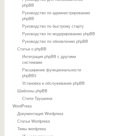
phpBB
Руководство по администрированию
phpBB
Руководство по быстрому старту
Руководство по модерированию phpBB
Руководство по обновлению phpBB
Статьи о phpBB
Интеграция phpBB с другими
системами
Расширение функциональности
phpBB3
Установка и обслуживание phpBB
Шаблоны phpBB
Стили Трушкина
WordPress
Документация Wordpress
Статьи Wordpress
Темы wordpress