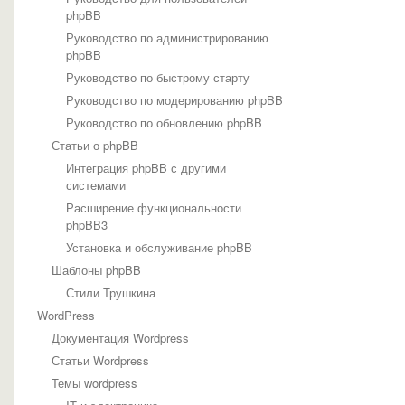
phpBB
Руководство по администрированию
phpBB
Руководство по быстрому старту
Руководство по модерированию phpBB
Руководство по обновлению phpBB
Статьи о phpBB
Интеграция phpBB с другими
системами
Расширение функциональности
phpBB3
Установка и обслуживание phpBB
Шаблоны phpBB
Стили Трушкина
WordPress
Документация Wordpress
Статьи Wordpress
Темы wordpress