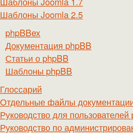
Шаблоны Joomla 1.7
Шаблоны Joomla 2.5
phpBBex
Документация phpBB
Статьи о phpBB
Шаблоны phpBB
Глоссарий
Отдельные файлы документаци
Руководство для пользователей
Руководство по администриров