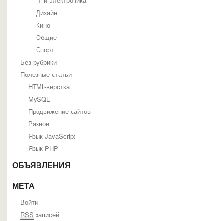
IT и электроника
Дизайн
Кино
Общие
Спорт
Без рубрики
Полезные статьи
HTML-верстка
MySQL
Продвижение сайтов
Разное
Язык JavaScript
Язык PHP
ОБЪЯВЛЕНИЯ
МЕТА
Войти
RSS
записей