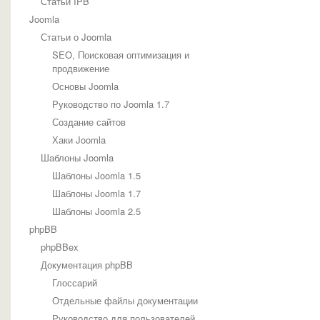
Статьи IPB
Joomla
Статьи о Joomla
SEO, Поисковая оптимизация и
продвижение
Основы Joomla
Руководство по Joomla 1.7
Создание сайтов
Хаки Joomla
Шаблоны Joomla
Шаблоны Joomla 1.5
Шаблоны Joomla 1.7
Шаблоны Joomla 2.5
phpBB
phpBBex
Документация phpBB
Глоссарий
Отдельные файлы документации
Руководство для пользователей