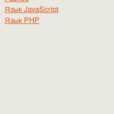
Язык JavaScript
Язык PHP