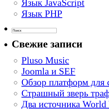
Язык JavaScript
Язык PHP
Свежие записи
Pluso Musiс
Joomla и SEF
Обзор платформ для 
Страшный зверь тра
Два источника World