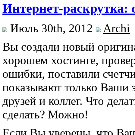
Интернет-раскрутка: 
Июль 30th, 2012
Archi
Вы создали новый оригина
хорошем хостинге, прове
ошибки, поставили счетчи
показывают только Ваши 
друзей и коллег. Что дела
сделать? Можно!
Если Вы уверены, что Ваш