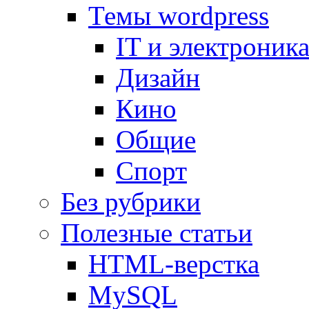
Темы wordpress
IT и электроник
Дизайн
Кино
Общие
Спорт
Без рубрики
Полезные статьи
HTML-верстка
MySQL