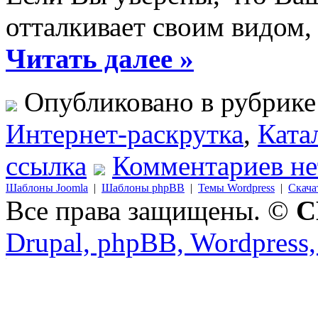
отталкивает своим видом
Читать далее »
Опубликовано в рубрик
Интернет-раскрутка
,
Ката
ссылка
Комментариев не
Шаблоны Joomla
|
Шаблоны phpBB
|
Темы Wordpress
|
Скача
Все права защищены. ©
C
Drupal, phpBB, Wordpress