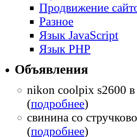
Продвижение сайт
Разное
Язык JavaScript
Язык PHP
Объявления
nikon coolpix s2600 в
(
подробнее
)
свинина со стручков
(
подробнее
)