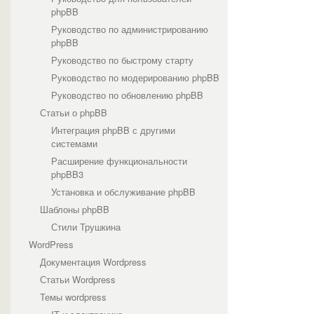
phpBB
Руководство по администрированию
phpBB
Руководство по быстрому старту
Руководство по модерированию phpBB
Руководство по обновлению phpBB
Статьи о phpBB
Интеграция phpBB с другими
системами
Расширение функциональности
phpBB3
Установка и обслуживание phpBB
Шаблоны phpBB
Стили Трушкина
WordPress
Документация Wordpress
Статьи Wordpress
Темы wordpress