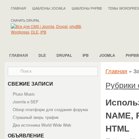
ГЛАВНАЯ
ШАБЛОНЫ JOOMLA
ШАБЛОНЫ PHPBB
ТЕМЫ WORDPRES
СКАЧАТЬ DRUPAL
ГЛАВНАЯ
DLE
DRUPAL
IPB
JOOMLA
PHPBB
Главная
»
З
Рубрики 
СВЕЖИЕ ЗАПИСИ
Pluso Musiс
Исполь
Joomla и SEF
Обзор платформ для создания форума
NAME, 
Страшный зверь трафик
Два источника World Wide Web
HTML
ОБЪЯВЛЕНИЕ