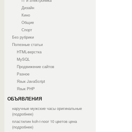
IT и электроника
Дизайн
Кино
Общие
Спорт
Без рубрики
Полезные статьи
HTML-верстка
MySQL
Продвижение сайтов
Разное
Язык JavaScript
Язык PHP
ОБЪЯВЛЕНИЯ
наручные мужские часы оригинальные
(
подробнее
)
пластилин koh-i-noor 10 цветов цена
(
подробнее
)