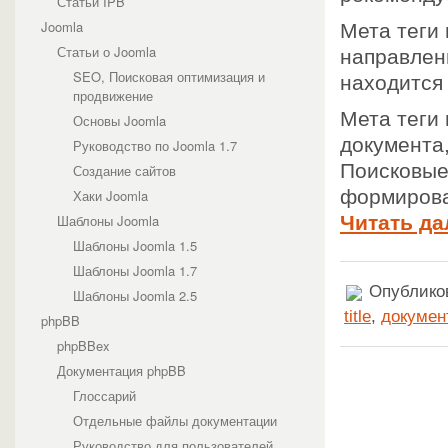
Статьи IPB
Joomla
Мета теги
Статьи о Joomla
направлен
SEO, Поисковая оптимизация и
находится 
продвижение
Мета теги
Основы Joomla
документа,
Руководство по Joomla 1.7
Поисковые
Создание сайтов
формирова
Хаки Joomla
Шаблоны Joomla
Читать да
Шаблоны Joomla 1.5
Шаблоны Joomla 1.7
Опубликов
Шаблоны Joomla 2.5
title
,
докумен
phpBB
phpBBex
Документация phpBB
Глоссарий
Отдельные файлы документации
Руководство для пользователей