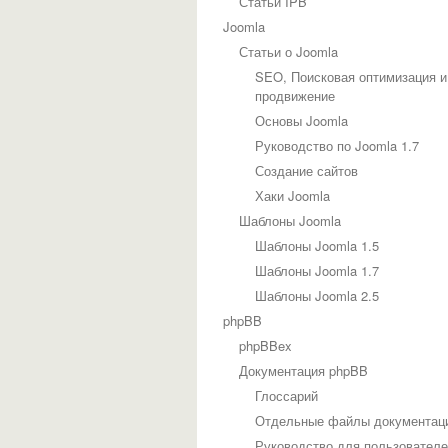
Статьи IPB
Joomla
Статьи о Joomla
SEO, Поисковая оптимизация и
продвижение
Основы Joomla
Руководство по Joomla 1.7
Создание сайтов
Хаки Joomla
Шаблоны Joomla
Шаблоны Joomla 1.5
Шаблоны Joomla 1.7
Шаблоны Joomla 2.5
phpBB
phpBBex
Документация phpBB
Глоссарий
Отдельные файлы документац
Руководство для пользовател