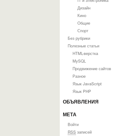
IT и электроника
Дизайн
Кино
Общие
Спорт
Без рубрики
Полезные статьи
HTML-верстка
MySQL
Продвижение сайтов
Разное
Язык JavaScript
Язык PHP
ОБЪЯВЛЕНИЯ
МЕТА
Войти
RSS
записей