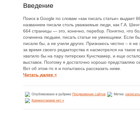
Введение
Поиск в Google по словам «как писать статьи» выдает 6
названием писали столь уважаемые люди, как Г.А. Шенг
664 страницы — это, конечно, перебор. Понятно, что б
сочинена людьми, писать статьи не умеющими. Если бы 
писали бы, а не учили других. Признаюсь честно – я не 
за время своего редакторства я насмотрелся на такое к
хватило бы на пару питерских Кунсткамер, и еще остал
выставок. Поэтому я достаточно хорошо представляю се
Вот об этом-то я и попытаюсь рассказать ниже.
Читать далее »
Опубликовано в рубрике
Продвижение сайтов
Метки:
написать
Комментариев нет »