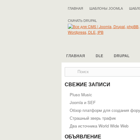
ГЛАВНАЯ
ШАБЛОНЫ JOOMLA
ШАБЛ
СКАЧАТЬ DRUPAL
ГЛАВНАЯ
DLE
DRUPAL
СВЕЖИЕ ЗАПИСИ
Pluso Musiс
Joomla и SEF
Обзор платформ для создания фор
Страшный зверь трафик
Два источника World Wide Web
ОБЪЯВЛЕНИЕ