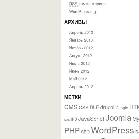
RSS
комментариев
WordPress.org
АРХИВЫ
Апрель 2013
Январь 2013
Ноябрь 2012
Август 2012
Июль 2012
Июнь 2012
Май 2012
Апрель 2012
МЕТКИ
CMS
HT
drupal
DLE
CSS
Google
Joomla
JavaScript
M
IPB
код
WordPress
PHP
Б
SEO