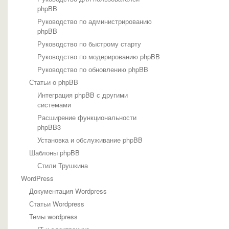
phpBB
Руководство по администрированию
phpBB
Руководство по быстрому старту
Руководство по модерированию phpBB
Руководство по обновлению phpBB
Статьи о phpBB
Интеграция phpBB с другими
системами
Расширение функциональности
phpBB3
Установка и обслуживание phpBB
Шаблоны phpBB
Стили Трушкина
WordPress
Документация Wordpress
Статьи Wordpress
Темы wordpress