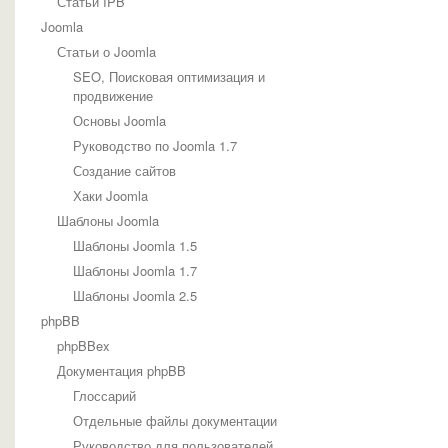
Статьи IPB
Joomla
Статьи о Joomla
SEO, Поисковая оптимизация и
продвижение
Основы Joomla
Руководство по Joomla 1.7
Создание сайтов
Хаки Joomla
Шаблоны Joomla
Шаблоны Joomla 1.5
Шаблоны Joomla 1.7
Шаблоны Joomla 2.5
phpBB
phpBBex
Документация phpBB
Глоссарий
Отдельные файлы документации
Руководство для пользователей