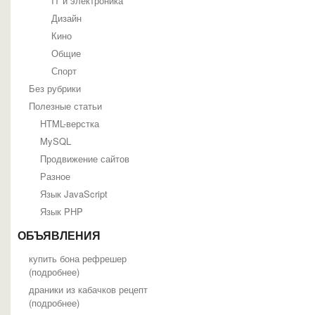
IT и электроника
Дизайн
Кино
Общие
Спорт
Без рубрики
Полезные статьи
HTML-верстка
MySQL
Продвижение сайтов
Разное
Язык JavaScript
Язык PHP
ОБЪЯВЛЕНИЯ
купить бона рефрешер
(
подробнее
)
драники из кабачков рецепт
(
подробнее
)