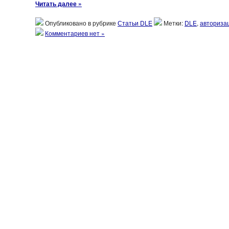
Читать далее »
Опубликовано в рубрике
Статьи DLE
Метки:
DLE
,
авториза
Комментариев нет »