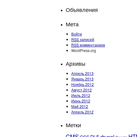
Объявления
Мета
Войти
RSS
записей
RSS
комментариев
WordPress.org
Архивы
Апрель 2013
Январь 2013
Ноябрь 2012
Август 2012
Июль 2012
Июнь 2012
Май 2012
Апрель 2012
Метки
CMS
HT
drupal
DLE
CSS