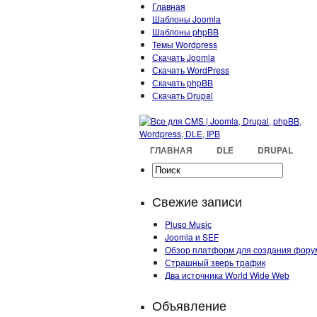
Главная
Шаблоны Joomla
Шаблоны phpBB
Темы Wordpress
Скачать Joomla
Скачать WordPress
Скачать phpBB
Скачать Drupal
ГЛАВНАЯ
DLE
DRUPAL
Свежие записи
Pluso Musiс
Joomla и SEF
Обзор платформ для создания фору
Страшный зверь трафик
Два источника World Wide Web
Объявление