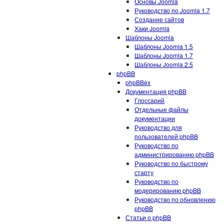
Основы Joomla
Руководство по Joomla 1.7
Создание сайтов
Хаки Joomla
Шаблоны Joomla
Шаблоны Joomla 1.5
Шаблоны Joomla 1.7
Шаблоны Joomla 2.5
phpBB
phpBBex
Документация phpBB
Глоссарий
Отдельные файлы
документации
Руководство для
пользователей phpBB
Руководство по
администрированию phpBB
Руководство по быстрому
старту
Руководство по
модерированию phpBB
Руководство по обновлению
phpBB
Статьи о phpBB