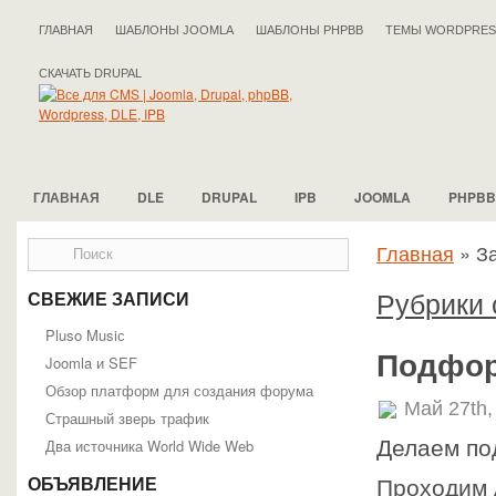
ГЛАВНАЯ
ШАБЛОНЫ JOOMLA
ШАБЛОНЫ PHPBB
ТЕМЫ WORDPRES
СКАЧАТЬ DRUPAL
ГЛАВНАЯ
DLE
DRUPAL
IPB
JOOMLA
PHPBB
Главная
»
З
Рубрики 
СВЕЖИЕ ЗАПИСИ
Pluso Musiс
Подфор
Joomla и SEF
Обзор платформ для создания форума
Май 27th,
Страшный зверь трафик
Два источника World Wide Web
Делаем по
ОБЪЯВЛЕНИЕ
Проходим 