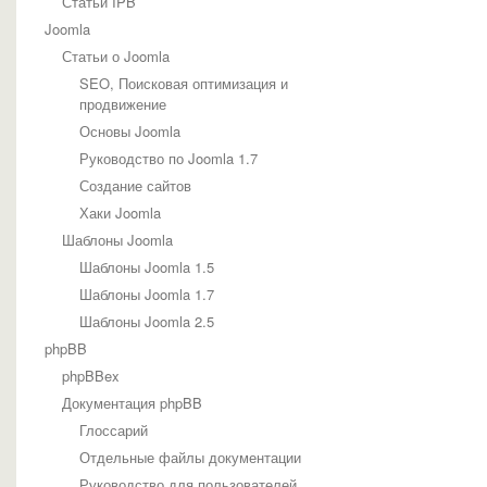
Статьи IPB
Joomla
Статьи о Joomla
SEO, Поисковая оптимизация и
продвижение
Основы Joomla
Руководство по Joomla 1.7
Создание сайтов
Хаки Joomla
Шаблоны Joomla
Шаблоны Joomla 1.5
Шаблоны Joomla 1.7
Шаблоны Joomla 2.5
phpBB
phpBBex
Документация phpBB
Глоссарий
Отдельные файлы документации
Руководство для пользователей