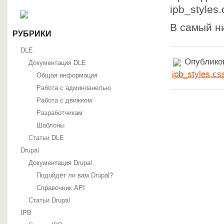
ipb_styles.
В самый н
РУБРИКИ
DLE
Опубликов
Документация DLE
ipb_styles.cs
Общая информация
Работа с админпанелью
Работа с движком
Разработчикам
Шаблоны
Статьи DLE
Drupal
Документация Drupal
Подойдёт ли вам Drupal?
Справочник API
Статьи Drupal
IPB