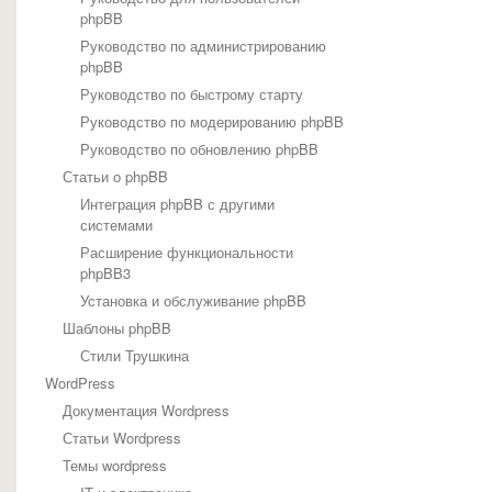
phpBB
Руководство по администрированию
phpBB
Руководство по быстрому старту
Руководство по модерированию phpBB
Руководство по обновлению phpBB
Статьи о phpBB
Интеграция phpBB с другими
системами
Расширение функциональности
phpBB3
Установка и обслуживание phpBB
Шаблоны phpBB
Стили Трушкина
WordPress
Документация Wordpress
Статьи Wordpress
Темы wordpress