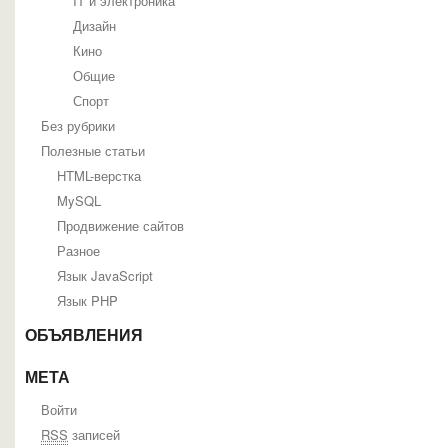
IT и электроника
Дизайн
Кино
Общие
Спорт
Без рубрики
Полезные статьи
HTML-верстка
MySQL
Продвижение сайтов
Разное
Язык JavaScript
Язык PHP
ОБЪЯВЛЕНИЯ
МЕТА
Войти
RSS
записей