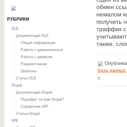
обмен ссы
немалом к
РУБРИКИ
получить н
DLE
траффик с
Документация DLE
учитывают 
Общая информация
также, сло
Работа с админпанелью
Работа с движком
Опубликов
Разработчикам
база данных
Шаблоны
»
Статьи DLE
Drupal
Документация Drupal
Подойдёт ли вам Drupal?
Справочник API
Статьи Drupal
IPB