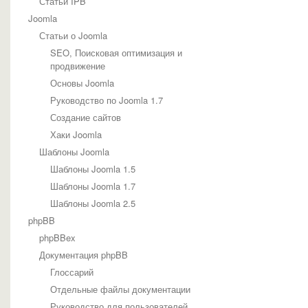
Статьи IPB
Joomla
Статьи о Joomla
SEO, Поисковая оптимизация и
продвижение
Основы Joomla
Руководство по Joomla 1.7
Создание сайтов
Хаки Joomla
Шаблоны Joomla
Шаблоны Joomla 1.5
Шаблоны Joomla 1.7
Шаблоны Joomla 2.5
phpBB
phpBBex
Документация phpBB
Глоссарий
Отдельные файлы документации
Руководство для пользователей