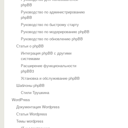
phpBB
Руководство по администрированию
phpBB
Руководство по быстрому старту
Руководство по модерированию phpBB
Руководство по обновлению phpBB
Статьи о phpBB
Интеграция phpBB с другими
системами
Расширение функциональности
phpBB3
Установка и обслуживание phpBB
Шаблоны phpBB
Стили Трушкина
WordPress
Документация Wordpress
Статьи Wordpress
Темы wordpress