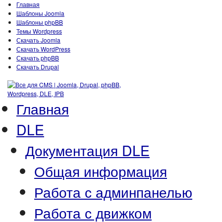
Главная
Шаблоны Joomla
Шаблоны phpBB
Темы Wordpress
Скачать Joomla
Скачать WordPress
Скачать phpBB
Скачать Drupal
Главная
DLE
Документация DLE
Общая информация
Работа с админпанелью
Работа с движком