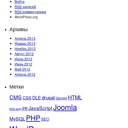
Войти
RSS
записей
RSS
комментариев
WordPress.org
Архивы
Апрель 2013
Январь 2013
Ноябрь 2012
Август 2012
Июль 2012
Июнь 2012
Май 2012
Апрель 2012
Метки
CMS
HTML
drupal
DLE
CSS
Google
Joomla
JavaScript
IPB
html код
PHP
MySQL
SEO