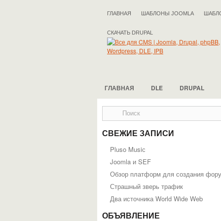
ГЛАВНАЯ
ШАБЛОНЫ JOOMLA
ШАБЛ
СКАЧАТЬ DRUPAL
ГЛАВНАЯ
DLE
DRUPAL
СВЕЖИЕ ЗАПИСИ
Pluso Musiс
Joomla и SEF
Обзор платформ для создания фор
Страшный зверь трафик
Два источника World Wide Web
ОБЪЯВЛЕНИЕ