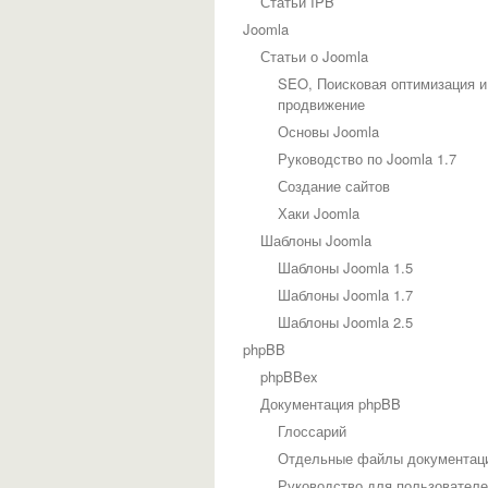
Статьи IPB
Joomla
Статьи о Joomla
SEO, Поисковая оптимизация и
продвижение
Основы Joomla
Руководство по Joomla 1.7
Создание сайтов
Хаки Joomla
Шаблоны Joomla
Шаблоны Joomla 1.5
Шаблоны Joomla 1.7
Шаблоны Joomla 2.5
phpBB
phpBBex
Документация phpBB
Глоссарий
Отдельные файлы документац
Руководство для пользовател