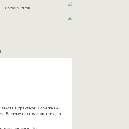
СКАЧАТЬ PHPBB
И
 текста в браузере. Если же Вы
его Вашему полету фантазии, то
ского счетчика. По