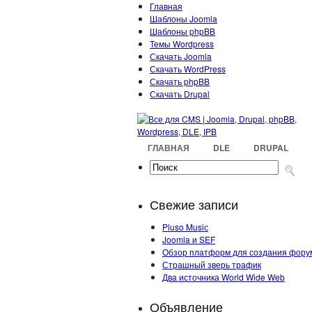
Главная
Шаблоны Joomla
Шаблоны phpBB
Темы Wordpress
Скачать Joomla
Скачать WordPress
Скачать phpBB
Скачать Drupal
ГЛАВНАЯ
DLE
DRUPAL
Свежие записи
Pluso Musiс
Joomla и SEF
Обзор платформ для создания фору
Страшный зверь трафик
Два источника World Wide Web
Объявление