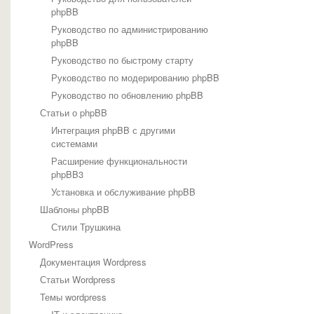
phpBB
Руководство по администрированию
phpBB
Руководство по быстрому старту
Руководство по модерированию phpBB
Руководство по обновлению phpBB
Статьи о phpBB
Интеграция phpBB с другими
системами
Расширение функциональности
phpBB3
Установка и обслуживание phpBB
Шаблоны phpBB
Стили Трушкина
WordPress
Документация Wordpress
Статьи Wordpress
Темы wordpress