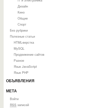
IT и электроника
Дизайн
Кино
Общие
Спорт
Без рубрики
Полезные статьи
HTML-верстка
MySQL
Продвижение сайтов
Разное
Язык JavaScript
Язык PHP
ОБЪЯВЛЕНИЯ
МЕТА
Войти
RSS
записей