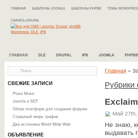
ГЛАВНАЯ
ШАБЛОНЫ JOOMLA
ШАБЛОНЫ PHPBB
ТЕМЫ WORDPRES
СКАЧАТЬ DRUPAL
ГЛАВНАЯ
DLE
DRUPAL
IPB
JOOMLA
PHPBB
Главная
»
За
Рубрики 
СВЕЖИЕ ЗАПИСИ
Pluso Musiс
Exclai
Joomla и SEF
Обзор платформ для создания форума
Май 27th,
Страшный зверь трафик
Два источника World Wide Web
Не знаю, к
выдавать 
ОБЪЯВЛЕНИЕ