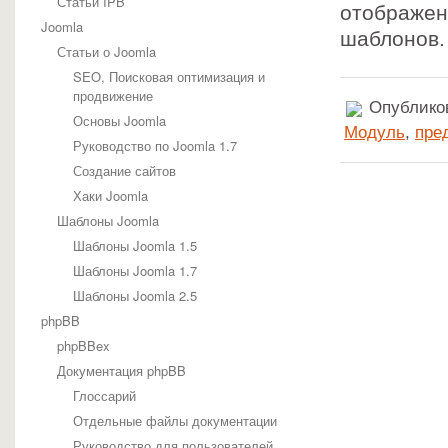
Статьи IPB
отображен
Joomla
шаблонов
Статьи о Joomla
SEO, Поисковая оптимизация и
продвижение
Опубликов
Основы Joomla
Модуль
,
пре
Руководство по Joomla 1.7
Создание сайтов
Хаки Joomla
Шаблоны Joomla
Шаблоны Joomla 1.5
Шаблоны Joomla 1.7
Шаблоны Joomla 2.5
phpBB
phpBBex
Документация phpBB
Глоссарий
Отдельные файлы документации
Руководство для пользователей