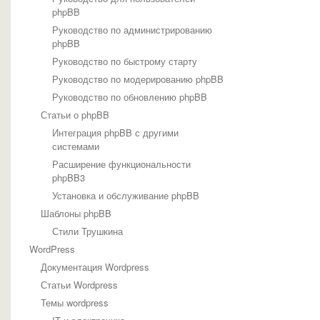
phpBB
Руководство по администрированию
phpBB
Руководство по быстрому старту
Руководство по модерированию phpBB
Руководство по обновлению phpBB
Статьи о phpBB
Интеграция phpBB с другими
системами
Расширение функциональности
phpBB3
Установка и обслуживание phpBB
Шаблоны phpBB
Стили Трушкина
WordPress
Документация Wordpress
Статьи Wordpress
Темы wordpress