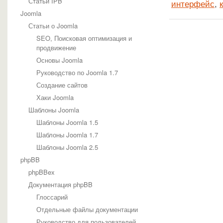
Статьи IPB
интерфейс
,
Joomla
Статьи о Joomla
SEO, Поисковая оптимизация и
продвижение
Основы Joomla
Руководство по Joomla 1.7
Создание сайтов
Хаки Joomla
Шаблоны Joomla
Шаблоны Joomla 1.5
Шаблоны Joomla 1.7
Шаблоны Joomla 2.5
phpBB
phpBBex
Документация phpBB
Глоссарий
Отдельные файлы документации
Руководство для пользователей