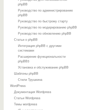
phpBB
Руководство по администрированию
phpBB
Руководство по быстрому старту
Руководство по модерированию phpBB
Руководство по обновлению phpBB
Статьи о phpBB
Интеграция phpBB с другими
системами
Расширение функциональности
phpBB3
Установка и обслуживание phpBB
Шаблоны phpBB
Стили Трушкина
WordPress
Документация Wordpress
Статьи Wordpress
Темы wordpress