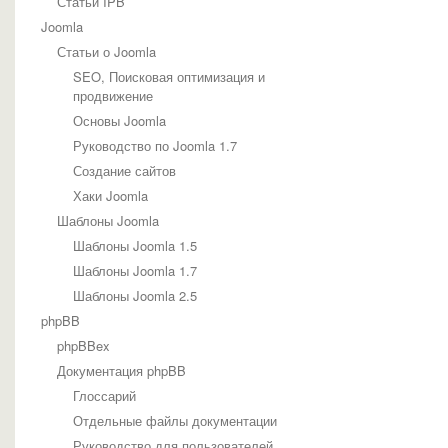
Статьи IPB
Joomla
Статьи о Joomla
SEO, Поисковая оптимизация и
продвижение
Основы Joomla
Руководство по Joomla 1.7
Создание сайтов
Хаки Joomla
Шаблоны Joomla
Шаблоны Joomla 1.5
Шаблоны Joomla 1.7
Шаблоны Joomla 2.5
phpBB
phpBBex
Документация phpBB
Глоссарий
Отдельные файлы документации
Руководство для пользователей