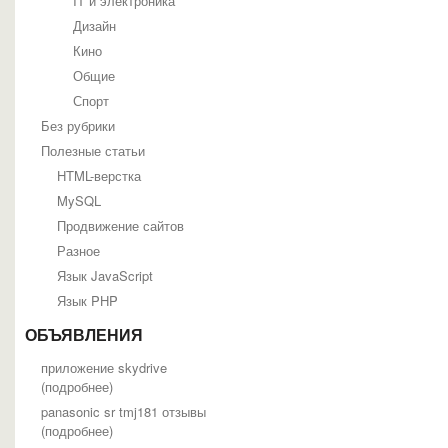
IT и электроника
Дизайн
Кино
Общие
Спорт
Без рубрики
Полезные статьи
HTML-верстка
MySQL
Продвижение сайтов
Разное
Язык JavaScript
Язык PHP
ОБЪЯВЛЕНИЯ
приложение skydrive
(
подробнее
)
panasonic sr tmj181 отзывы
(
подробнее
)