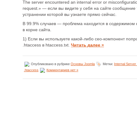
The server encountered an internal error or misconfigurat
request.» — если вы видите у себя на сайте сообщение т
устранении которой вы узнаете прямо сейчас.
В 99.9% случаев — проблема находится в содержимом 
в корне сайта.
1) Если вы используете какой-либо сео-компонент поп
.htaccess в htaccess.txt.
Читать далее »
Опубликовано в рубрике
Основы Joomla
Метки:
Internal Server
.htaccess
Комментариев нет »