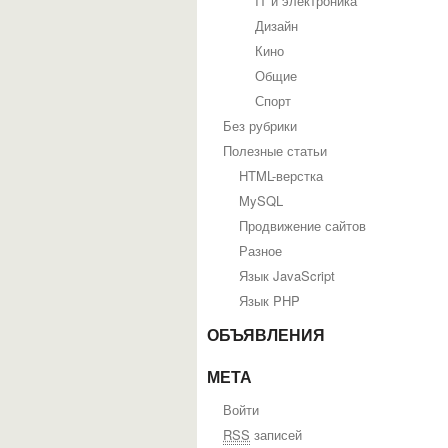
IT и электроника
Дизайн
Кино
Общие
Спорт
Без рубрики
Полезные статьи
HTML-верстка
MySQL
Продвижение сайтов
Разное
Язык JavaScript
Язык PHP
ОБЪЯВЛЕНИЯ
МЕТА
Войти
RSS
записей