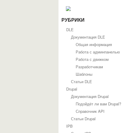
РУБРИКИ
DLE
Документация DLE
Общая информация
Работа с админпанелью
Работа с движком
Разработчикам
Шаблоны
Статьи DLE
Drupal
Документация Drupal
Подойдёт ли вам Drupal?
Справочник API
Статьи Drupal
IPB