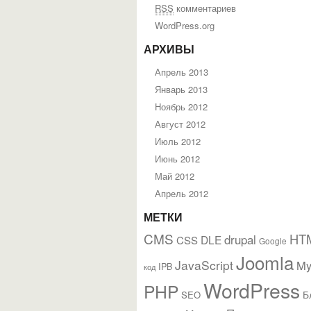
RSS
комментариев
WordPress.org
АРХИВЫ
Апрель 2013
Январь 2013
Ноябрь 2012
Август 2012
Июль 2012
Июнь 2012
Май 2012
Апрель 2012
МЕТКИ
CMS
HT
drupal
DLE
CSS
Google
Joomla
JavaScript
M
IPB
код
WordPress
PHP
Б
SEO