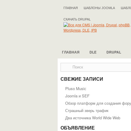
ГЛАВНАЯ
ШАБЛОНЫ JOOMLA
ШАБЛ
СКАЧАТЬ DRUPAL
ГЛАВНАЯ
DLE
DRUPAL
СВЕЖИЕ ЗАПИСИ
Pluso Musiс
Joomla и SEF
Обзор платформ для создания фор
Страшный зверь трафик
Два источника World Wide Web
ОБЪЯВЛЕНИЕ