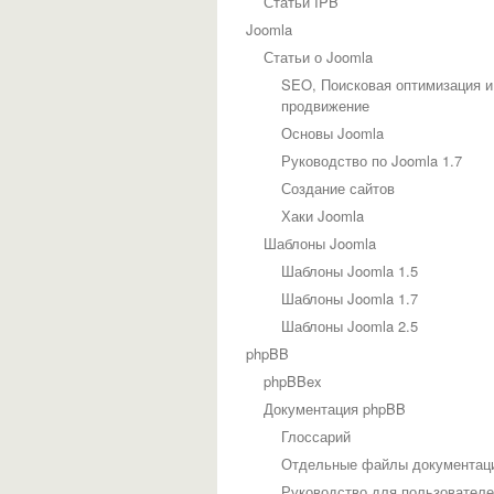
Статьи IPB
Joomla
Статьи о Joomla
SEO, Поисковая оптимизация и
продвижение
Основы Joomla
Руководство по Joomla 1.7
Создание сайтов
Хаки Joomla
Шаблоны Joomla
Шаблоны Joomla 1.5
Шаблоны Joomla 1.7
Шаблоны Joomla 2.5
phpBB
phpBBex
Документация phpBB
Глоссарий
Отдельные файлы документац
Руководство для пользовател