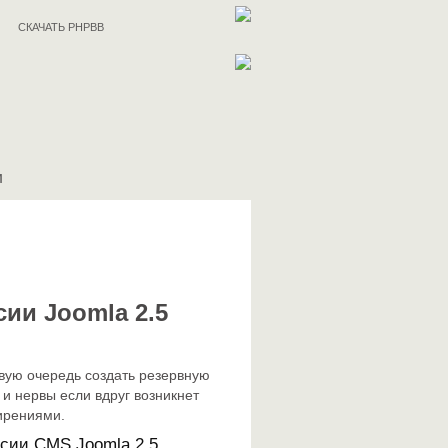
СКАЧАТЬ PHPBB
И
сии Joomla 2.5
вую очередь создать резервную
и нервы если вдруг возникнет
ирениями.
рсии CMS Joomla 2.5