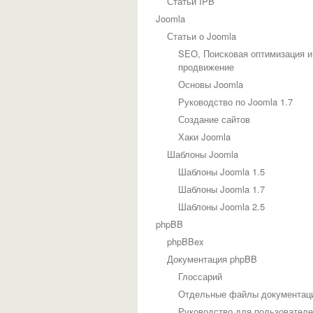
Статьи IPB
Joomla
Статьи о Joomla
SEO, Поисковая оптимизация и
продвижение
Основы Joomla
Руководство по Joomla 1.7
Создание сайтов
Хаки Joomla
Шаблоны Joomla
Шаблоны Joomla 1.5
Шаблоны Joomla 1.7
Шаблоны Joomla 2.5
phpBB
phpBBex
Документация phpBB
Глоссарий
Отдельные файлы документац
Руководство для пользовател