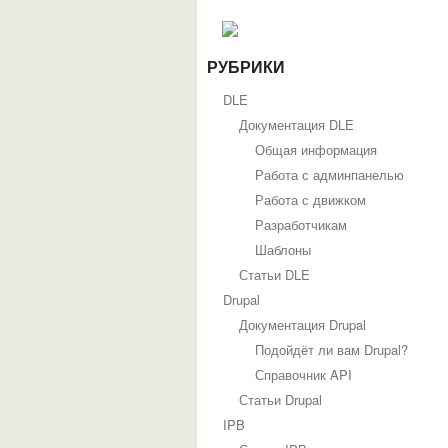
РУБРИКИ
DLE
Документация DLE
Общая информация
Работа с админпанелью
Работа с движком
Разработчикам
Шаблоны
Статьи DLE
Drupal
Документация Drupal
Подойдёт ли вам Drupal?
Справочник API
Статьи Drupal
IPB