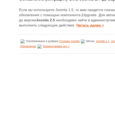
Если вы используете Joomla 1.5, то вам придется снач
обновления с помощью компонента jUpgrade. Для автом
до версии
Joomla 2.5
необходимо зайти в администртив
выполнить следующие действия:
Читать далее »
Опубликовано в рубрике
Основы Joomla
Метки:
Joomla 1.7
,
Joo
Обновление
Комментариев нет »