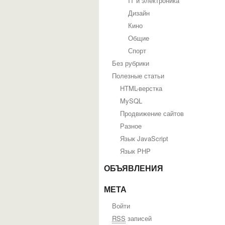
IT и электроника
Дизайн
Кино
Общие
Спорт
Без рубрики
Полезные статьи
HTML-верстка
MySQL
Продвижение сайтов
Разное
Язык JavaScript
Язык PHP
ОБЪЯВЛЕНИЯ
МЕТА
Войти
RSS
записей