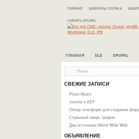
ГЛАВНАЯ
ШАБЛОНЫ JOOMLA
ШАБЛ
СКАЧАТЬ DRUPAL
ГЛАВНАЯ
DLE
DRUPAL
СВЕЖИЕ ЗАПИСИ
Pluso Musiс
Joomla и SEF
Обзор платформ для создания фор
Страшный зверь трафик
Два источника World Wide Web
ОБЪЯВЛЕНИЕ