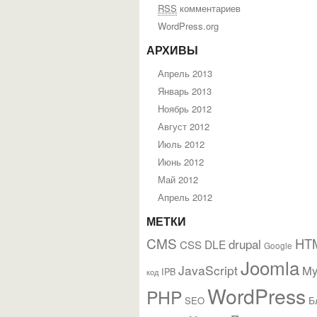
RSS
комментариев
WordPress.org
АРХИВЫ
Апрель 2013
Январь 2013
Ноябрь 2012
Август 2012
Июль 2012
Июнь 2012
Май 2012
Апрель 2012
МЕТКИ
CMS
HT
drupal
DLE
CSS
Google
Joomla
JavaScript
M
IPB
код
WordPress
PHP
Б
SEO