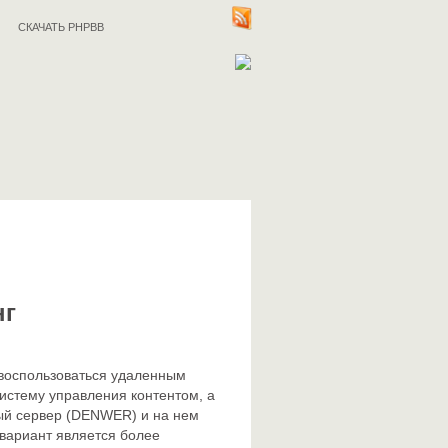
СКАЧАТЬ PHPBB
нг
 воспользоваться удаленным
 систему управления контентом, а
ый сервер (DENWER) и на нем
 вариант является более