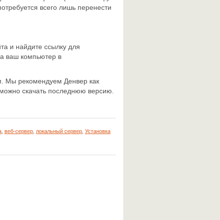
потребуется всего лишь перенести
та и найдите ссылку для
на ваш компьютер в
м. Мы рекомендуем Денвер как
можно скачать последнюю версию.
a
,
веб-сервер
,
локальный сервер
,
Установка