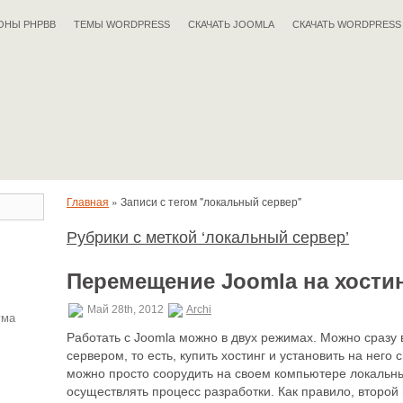
ОНЫ PHPBB
ТЕМЫ WORDPRESS
СКАЧАТЬ JOOMLA
СКАЧАТЬ WORDPRESS
Главная
»
Записи с тегом "локальный сервер"
Рубрики с меткой ‘локальный сервер’
Перемещение Joomla на хости
Май 28th, 2012
Archi
ума
Работать с Joomla можно в двух режимах. Можно сразу
сервером, то есть, купить хостинг и установить на него
можно просто соорудить на своем компьютере локальн
осуществлять процесс разработки. Как правило, второй