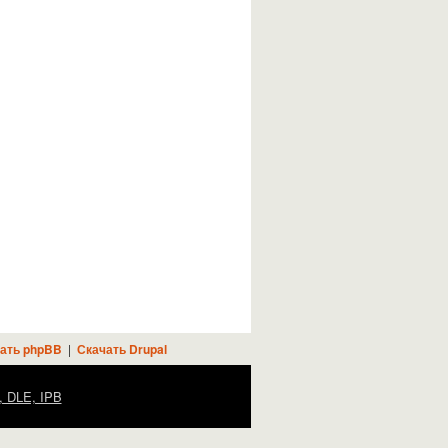
ать phpBB
|
Скачать Drupal
, DLE, IPB