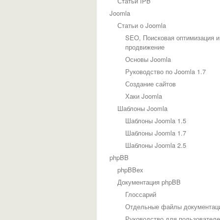
Статьи IPB
Joomla
Статьи о Joomla
SEO, Поисковая оптимизация и
продвижение
Основы Joomla
Руководство по Joomla 1.7
Создание сайтов
Хаки Joomla
Шаблоны Joomla
Шаблоны Joomla 1.5
Шаблоны Joomla 1.7
Шаблоны Joomla 2.5
phpBB
phpBBex
Документация phpBB
Глоссарий
Отдельные файлы документац
Руководство для пользовател