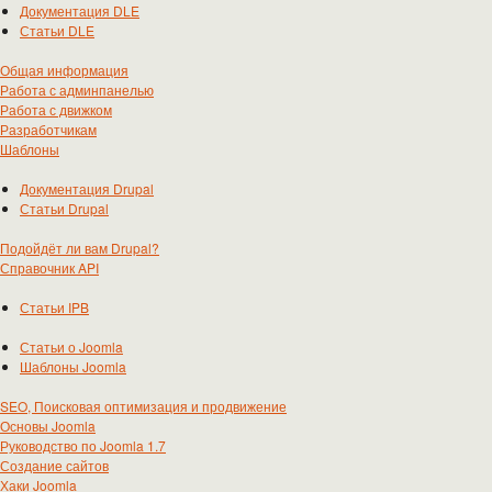
Документация DLE
Статьи DLE
Общая информация
Работа с админпанелью
Работа с движком
Разработчикам
Шаблоны
Документация Drupal
Статьи Drupal
Подойдёт ли вам Drupal?
Справочник API
Статьи IPB
Статьи о Joomla
Шаблоны Joomla
SEO, Поисковая оптимизация и продвижение
Основы Joomla
Руководство по Joomla 1.7
Создание сайтов
Хаки Joomla