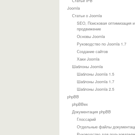
Статьи IPB
Joomla
Статьи о Joomla
SEO, Поисковая оптимизация и
продвижение
Основы Joomla
Руководство по Joomla 1.7
Создание сайтов
Хаки Joomla
Шаблоны Joomla
Шаблоны Joomla 1.5
Шаблоны Joomla 1.7
Шаблоны Joomla 2.5
phpBB
phpBBex
Документация phpBB
Глоссарий
Отдельные файлы документац
Руководство для пользовател