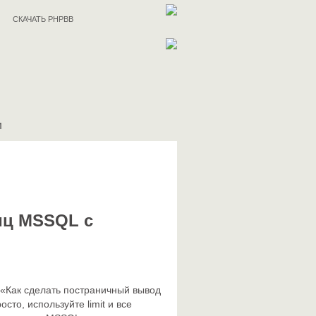
СКАЧАТЬ PHPBB
И
иц MSSQL с
 «Как сделать постраничный вывод
то, используйте limit и все