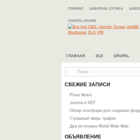
ГЛАВНАЯ
ШАБЛОНЫ JOOMLA
ШАБЛ
СКАЧАТЬ DRUPAL
ГЛАВНАЯ
DLE
DRUPAL
СВЕЖИЕ ЗАПИСИ
Pluso Musiс
Joomla и SEF
Обзор платформ для создания фор
Страшный зверь трафик
Два источника World Wide Web
ОБЪЯВЛЕНИЕ