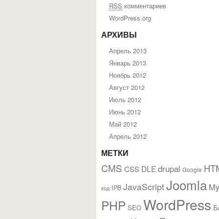
RSS
комментариев
WordPress.org
АРХИВЫ
Апрель 2013
Январь 2013
Ноябрь 2012
Август 2012
Июль 2012
Июнь 2012
Май 2012
Апрель 2012
МЕТКИ
CMS
HT
drupal
DLE
CSS
Google
Joomla
JavaScript
M
IPB
код
WordPress
PHP
Б
SEO