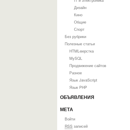
IT и электроника
Дизайн
Кино
Общие
Спорт
Без рубрики
Полезные статьи
HTML-верстка
MySQL
Продвижение сайтов
Разное
Язык JavaScript
Язык PHP
ОБЪЯВЛЕНИЯ
МЕТА
Войти
RSS
записей