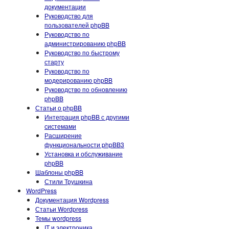
документации
Руководство для
пользователей phpBB
Руководство по
администрированию phpBB
Руководство по быстрому
старту
Руководство по
модерированию phpBB
Руководство по обновлению
phpBB
Статьи о phpBB
Интеграция phpBB с другими
системами
Расширение
функциональности phpBB3
Установка и обслуживание
phpBB
Шаблоны phpBB
Стили Трушкина
WordPress
Документация Wordpress
Статьи Wordpress
Темы wordpress
IT и электроника