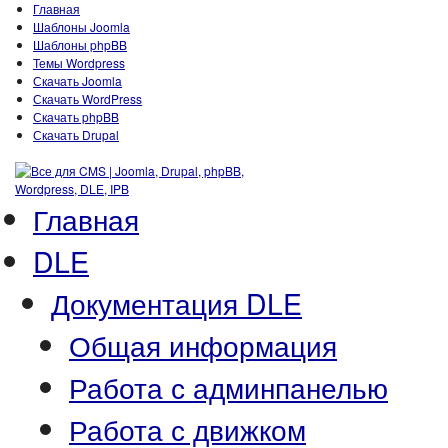
Главная
Шаблоны Joomla
Шаблоны phpBB
Темы Wordpress
Скачать Joomla
Скачать WordPress
Скачать phpBB
Скачать Drupal
Главная
DLE
Документация DLE
Общая информация
Работа с админпанелью
Работа с движком