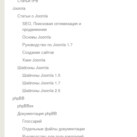
Статьи IPB
Joomla
Статьи о Joomla
SEO, Поисковая оптимизация и
продвижение
Основы Joomla
Руководство по Joomla 1.7
Создание сайтов
Хаки Joomla
Шаблоны Joomla
Шаблоны Joomla 1.5
Шаблоны Joomla 1.7
Шаблоны Joomla 2.5
phpBB
phpBBex
Документация phpBB
Глоссарий
Отдельные файлы документации
Руководство для пользователей