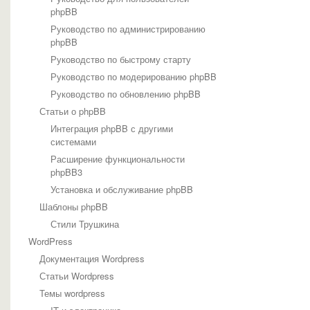
phpBB
Руководство по администрированию
phpBB
Руководство по быстрому старту
Руководство по модерированию phpBB
Руководство по обновлению phpBB
Статьи о phpBB
Интеграция phpBB с другими
системами
Расширение функциональности
phpBB3
Установка и обслуживание phpBB
Шаблоны phpBB
Стили Трушкина
WordPress
Документация Wordpress
Статьи Wordpress
Темы wordpress