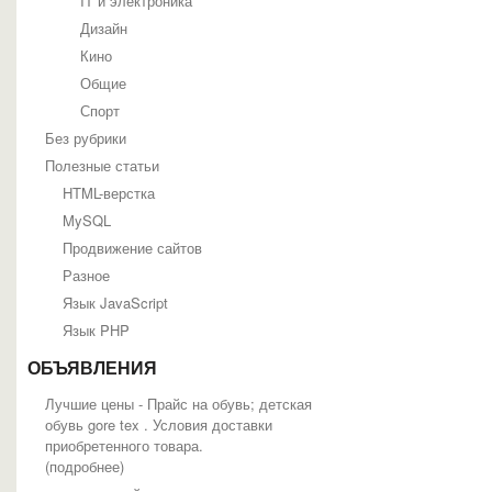
IT и электроника
Дизайн
Кино
Общие
Спорт
Без рубрики
Полезные статьи
HTML-верстка
MySQL
Продвижение сайтов
Разное
Язык JavaScript
Язык PHP
ОБЪЯВЛЕНИЯ
Лучшие цены - Прайс на обувь; детская
обувь gore tex . Условия доставки
приобретенного товара.
(
подробнее
)