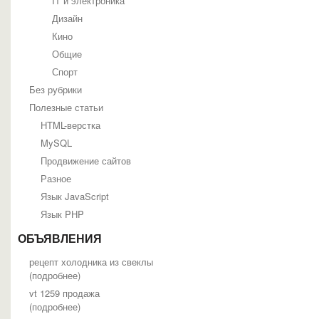
IT и электроника
Дизайн
Кино
Общие
Спорт
Без рубрики
Полезные статьи
HTML-верстка
MySQL
Продвижение сайтов
Разное
Язык JavaScript
Язык PHP
ОБЪЯВЛЕНИЯ
рецепт холодника из свеклы
(
подробнее
)
vt 1259 продажа
(
подробнее
)