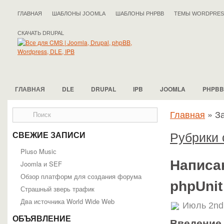
ГЛАВНАЯ
ШАБЛОНЫ JOOMLA
ШАБЛОНЫ PHPBB
ТЕМЫ WORDPRES
СКАЧАТЬ DRUPAL
ГЛАВНАЯ
DLE
DRUPAL
IPB
JOOMLA
PHPBB
Главная
»
За
Рубрики 
СВЕЖИЕ ЗАПИСИ
Pluso Musiс
Написа
Joomla и SEF
Обзор платформ для создания форума
phpUnit
Страшный зверь трафик
Два источника World Wide Web
Июль 2nd
ОБЪЯВЛЕНИЕ
Введение