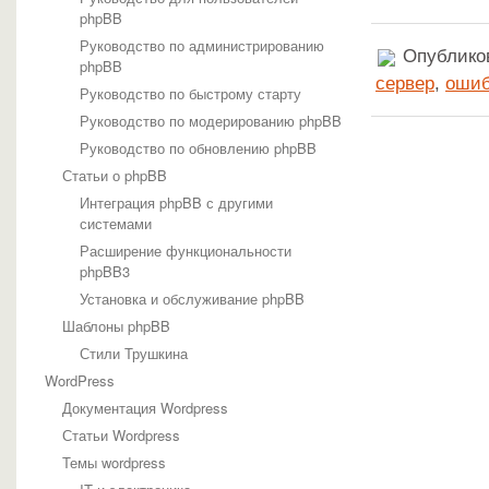
phpBB
Руководство по администрированию
Опубликов
phpBB
сервер
,
ошиб
Руководство по быстрому старту
Руководство по модерированию phpBB
Руководство по обновлению phpBB
Статьи о phpBB
Интеграция phpBB с другими
системами
Расширение функциональности
phpBB3
Установка и обслуживание phpBB
Шаблоны phpBB
Стили Трушкина
WordPress
Документация Wordpress
Статьи Wordpress
Темы wordpress