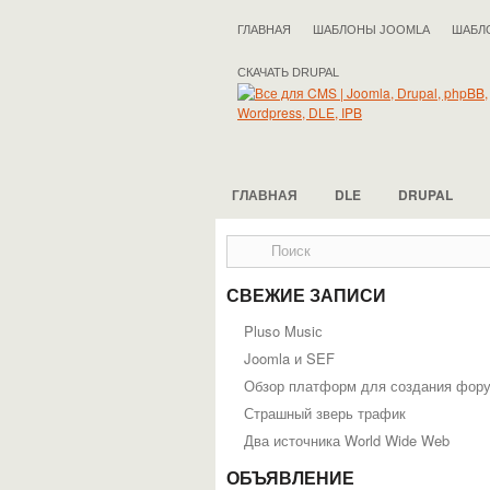
ГЛАВНАЯ
ШАБЛОНЫ JOOMLA
ШАБЛ
СКАЧАТЬ DRUPAL
ГЛАВНАЯ
DLE
DRUPAL
СВЕЖИЕ ЗАПИСИ
Pluso Musiс
Joomla и SEF
Обзор платформ для создания фор
Страшный зверь трафик
Два источника World Wide Web
ОБЪЯВЛЕНИЕ