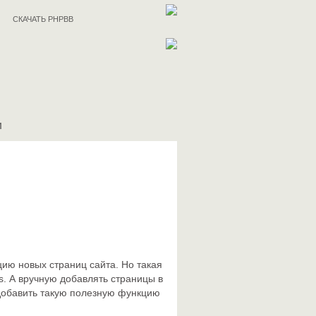
СКАЧАТЬ PHPBB
И
ию новых страниц сайта. Но такая
s. А вручную добавлять страницы в
 добавить такую полезную функцию