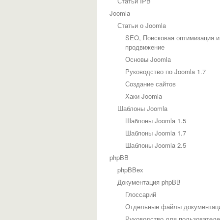
Статьи IPB
Joomla
Статьи о Joomla
SEO, Поисковая оптимизация и
продвижение
Основы Joomla
Руководство по Joomla 1.7
Создание сайтов
Хаки Joomla
Шаблоны Joomla
Шаблоны Joomla 1.5
Шаблоны Joomla 1.7
Шаблоны Joomla 2.5
phpBB
phpBBex
Документация phpBB
Глоссарий
Отдельные файлы документац
Руководство для пользовател