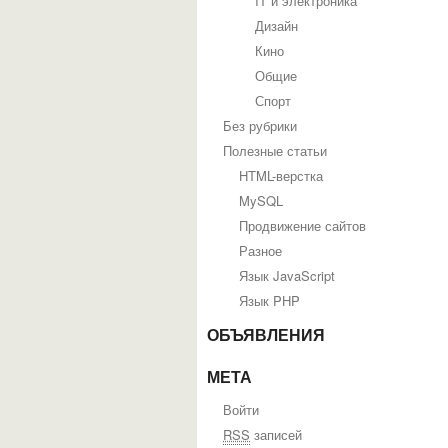
IT и электроника
Дизайн
Кино
Общие
Спорт
Без рубрики
Полезные статьи
HTML-верстка
MySQL
Продвижение сайтов
Разное
Язык JavaScript
Язык PHP
ОБЪЯВЛЕНИЯ
МЕТА
Войти
RSS
записей