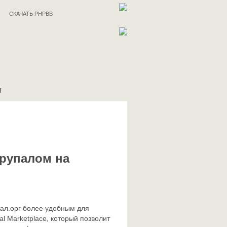
СКАЧАТЬ PHPBB
И
Друпалом на
ал.орг более удобным для
l Marketplace, который позволит