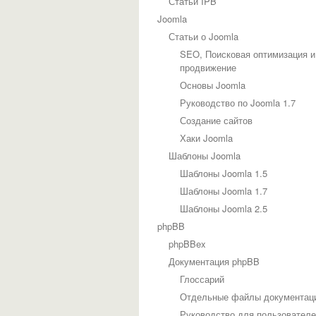
Статьи IPB
Joomla
Статьи о Joomla
SEO, Поисковая оптимизация и
продвижение
Основы Joomla
Руководство по Joomla 1.7
Создание сайтов
Хаки Joomla
Шаблоны Joomla
Шаблоны Joomla 1.5
Шаблоны Joomla 1.7
Шаблоны Joomla 2.5
phpBB
phpBBex
Документация phpBB
Глоссарий
Отдельные файлы документац
Руководство для пользовател