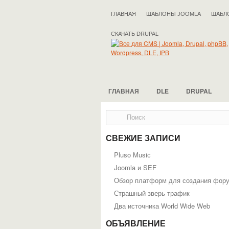
ГЛАВНАЯ
ШАБЛОНЫ JOOMLA
ШАБЛ
СКАЧАТЬ DRUPAL
ГЛАВНАЯ
DLE
DRUPAL
СВЕЖИЕ ЗАПИСИ
Pluso Musiс
Joomla и SEF
Обзор платформ для создания фор
Страшный зверь трафик
Два источника World Wide Web
ОБЪЯВЛЕНИЕ