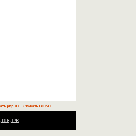
ать phpBB
|
Скачать Drupal
, DLE, IPB