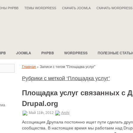
ОНЫ PHPBB
ТЕМЫ WORDPRESS
СКАЧАТЬ JOOMLA
СКАЧАТЬ WORDPRESS
IPB
JOOMLA
PHPBB
WORDPRESS
ПОЛЕЗНЫЕ СТАТЬ
Главная
»
Записи с тегом "Площадка услуг"
Рубрики с меткой ‘Площадка услуг’
Площадка услуг связанных с 
Drupal.org
ума
Май 11th, 2012
Archi
Ассоциация Друпала постоянно ищет пути сделать друп
сообщества. В настоящее время мы работаем над Drupa