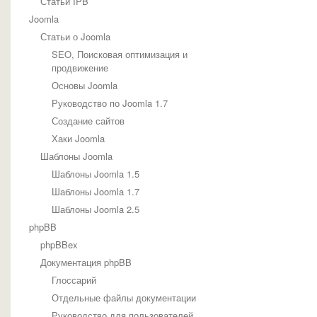
Статьи IPB
Joomla
Статьи о Joomla
SEO, Поисковая оптимизация и
продвижение
Основы Joomla
Руководство по Joomla 1.7
Создание сайтов
Хаки Joomla
Шаблоны Joomla
Шаблоны Joomla 1.5
Шаблоны Joomla 1.7
Шаблоны Joomla 2.5
phpBB
phpBBex
Документация phpBB
Глоссарий
Отдельные файлы документации
Руководство для пользователей