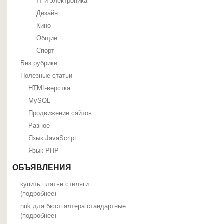
IT и электроника
Дизайн
Кино
Общие
Спорт
Без рубрики
Полезные статьи
HTML-верстка
MySQL
Продвижение сайтов
Разное
Язык JavaScript
Язык PHP
ОБЪЯВЛЕНИЯ
купить платье стиляги
(
подробнее
)
nuk для бюстгалтера стандартные
(
подробнее
)