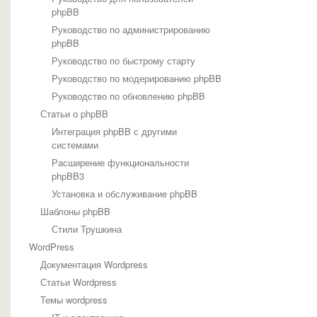
phpBB
Руководство по администрированию
phpBB
Руководство по быстрому старту
Руководство по модерированию phpBB
Руководство по обновлению phpBB
Статьи о phpBB
Интеграция phpBB с другими
системами
Расширение функциональности
phpBB3
Установка и обслуживание phpBB
Шаблоны phpBB
Стили Трушкина
WordPress
Документация Wordpress
Статьи Wordpress
Темы wordpress