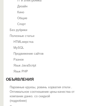
IT и электроника
Дизайн
Кино
Общие
Спорт
Без рубрики
Полезные статьи
HTML-верстка
MySQL
Продвижение сайтов
Разное
Язык JavaScript
Язык PHP
ОБЪЯВЛЕНИЯ
Паромные круизы, ровинь хорватия отели .
Оптимальное соотношение цены-качества от
компании данко. со скидкой
(
подробнее
)