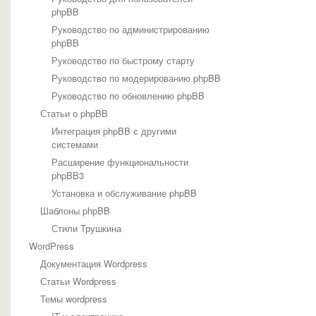
phpBB
Руководство по администрированию
phpBB
Руководство по быстрому старту
Руководство по модерированию phpBB
Руководство по обновлению phpBB
Статьи о phpBB
Интеграция phpBB с другими
системами
Расширение функциональности
phpBB3
Установка и обслуживание phpBB
Шаблоны phpBB
Стили Трушкина
WordPress
Документация Wordpress
Статьи Wordpress
Темы wordpress