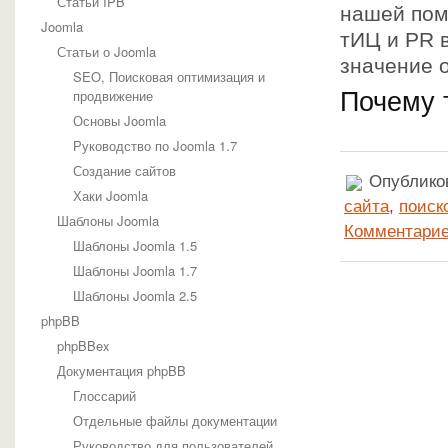
Статьи IPB
нашей пом
Joomla
тИЦ и PR в
Статьи о Joomla
значение 
SEO, Поисковая оптимизация и
продвижение
Почему 
Основы Joomla
Руководство по Joomla 1.7
Создание сайтов
Опубликов
Хаки Joomla
сайта
,
поиск
Шаблоны Joomla
Комментарие
Шаблоны Joomla 1.5
Шаблоны Joomla 1.7
Шаблоны Joomla 2.5
phpBB
phpBBex
Документация phpBB
Глоссарий
Отдельные файлы документации
Руководство для пользователей