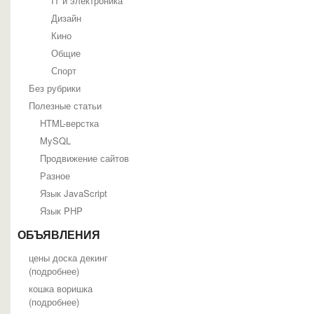
IT и электроника
Дизайн
Кино
Общие
Спорт
Без рубрики
Полезные статьи
HTML-верстка
MySQL
Продвижение сайтов
Разное
Язык JavaScript
Язык PHP
ОБЪЯВЛЕНИЯ
цены доска декинг
(
подробнее
)
кошка воришка
(
подробнее
)