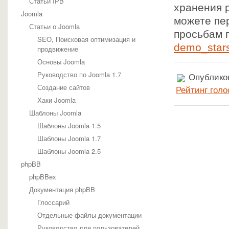
Статьи IPB
хранения 
Joomla
можете пе
Статьи о Joomla
просьбам 
SEO, Поисковая оптимизация и
demo_stars
продвижение
Основы Joomla
Руководство по Joomla 1.7
Опубликов
Создание сайтов
Рейтинг голо
Хаки Joomla
Шаблоны Joomla
Шаблоны Joomla 1.5
Шаблоны Joomla 1.7
Шаблоны Joomla 2.5
phpBB
phpBBex
Документация phpBB
Глоссарий
Отдельные файлы документации
Руководство для пользователей