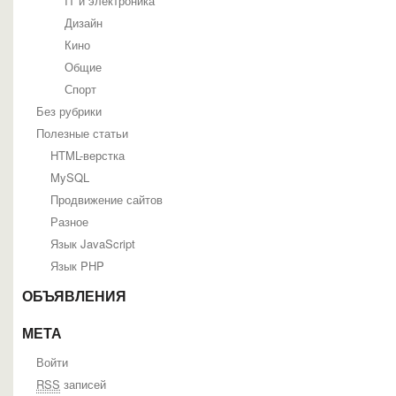
IT и электроника
Дизайн
Кино
Общие
Спорт
Без рубрики
Полезные статьи
HTML-верстка
MySQL
Продвижение сайтов
Разное
Язык JavaScript
Язык PHP
ОБЪЯВЛЕНИЯ
МЕТА
Войти
RSS
записей