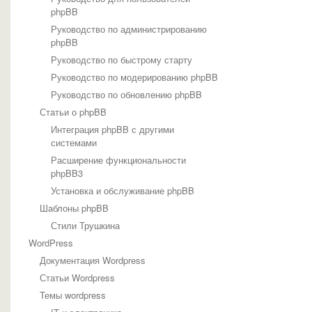
phpBB
Руководство по администрированию
phpBB
Руководство по быстрому старту
Руководство по модерированию phpBB
Руководство по обновлению phpBB
Статьи о phpBB
Интеграция phpBB с другими
системами
Расширение функциональности
phpBB3
Установка и обслуживание phpBB
Шаблоны phpBB
Стили Трушкина
WordPress
Документация Wordpress
Статьи Wordpress
Темы wordpress