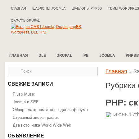
ГЛАВНАЯ
ШАБЛОНЫ JOOMLA
ШАБЛОНЫ PHPBB
ТЕМЫ WORDPRES
СКАЧАТЬ DRUPAL
ГЛАВНАЯ
DLE
DRUPAL
IPB
JOOMLA
PHPBB
Главная
»
За
Рубрики 
СВЕЖИЕ ЗАПИСИ
Pluso Musiс
PHP: ск
Joomla и SEF
Обзор платформ для создания форума
Июнь 17th
Страшный зверь трафик
Два источника World Wide Web
ОБЪЯВЛЕНИЕ