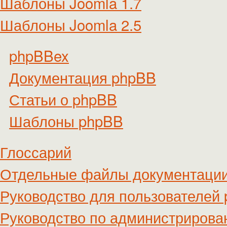
Шаблоны Joomla 1.7
Шаблоны Joomla 2.5
phpBBex
Документация phpBB
Статьи о phpBB
Шаблоны phpBB
Глоссарий
Отдельные файлы документаци
Руководство для пользователей
Руководство по администриров