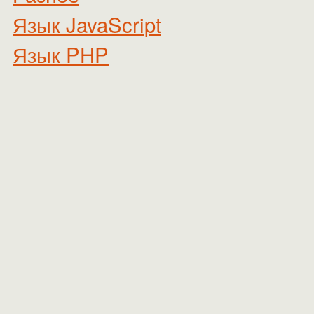
Язык JavaScript
Язык PHP