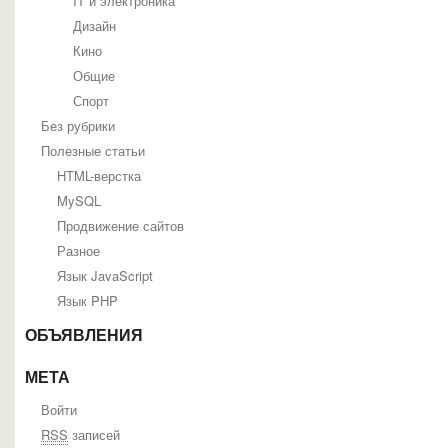
IT и электроника
Дизайн
Кино
Общие
Спорт
Без рубрики
Полезные статьи
HTML-верстка
MySQL
Продвижение сайтов
Разное
Язык JavaScript
Язык PHP
ОБЪЯВЛЕНИЯ
МЕТА
Войти
RSS
записей