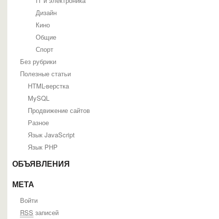
IT и электроника
Дизайн
Кино
Общие
Спорт
Без рубрики
Полезные статьи
HTML-верстка
MySQL
Продвижение сайтов
Разное
Язык JavaScript
Язык PHP
ОБЪЯВЛЕНИЯ
МЕТА
Войти
RSS
записей