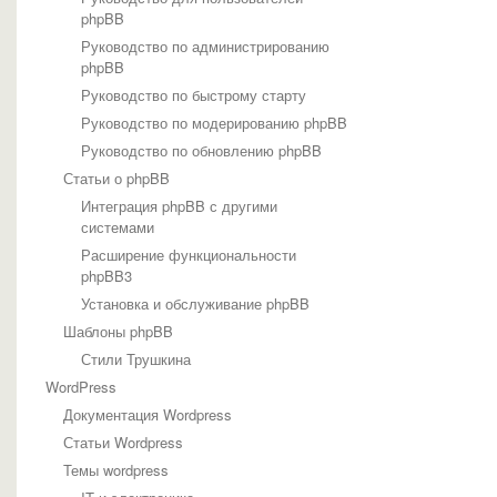
phpBB
Руководство по администрированию
phpBB
Руководство по быстрому старту
Руководство по модерированию phpBB
Руководство по обновлению phpBB
Статьи о phpBB
Интеграция phpBB с другими
системами
Расширение функциональности
phpBB3
Установка и обслуживание phpBB
Шаблоны phpBB
Стили Трушкина
WordPress
Документация Wordpress
Статьи Wordpress
Темы wordpress