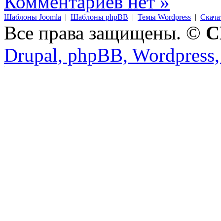
Комментариев нет »
Шаблоны Joomla
|
Шаблоны phpBB
|
Темы Wordpress
|
Скача
Все права защищены. ©
C
Drupal, phpBB, Wordpress