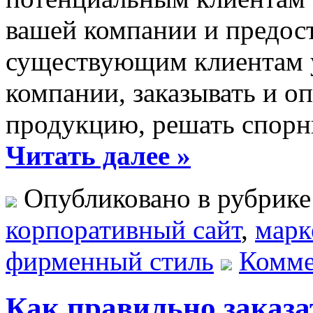
вашей компании и предос
существующим клиентам у
компании, заказывать и о
продукцию, решать спорн
Читать далее »
Опубликовано в рубрик
корпоративный сайт
,
марк
фирменный стиль
Комме
Как правильно заказа