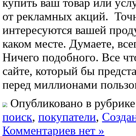
купить ваш товар или усл
от рекламных акций. Точн
интересуются вашей проду
каком месте. Думаете, все
Ничего подобного. Все чт
сайте, который бы предста
перед миллионами пользо
Опубликовано в рубрик
поиск
,
покупатели
,
Создан
Комментариев нет »