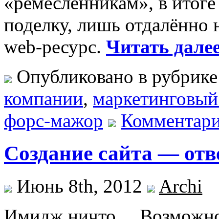
«ремесленникам», в итог
поделку, лишь отдалённ
web-ресурс.
Читать далее
Опубликовано в рубрик
компании
,
маркетинговый
форс-мажор
Комментари
Создание сайта — отв
Июнь 8th, 2012
Archi
Имидж ничто… Возможно