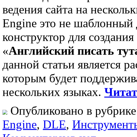
ведения сайта на нескольк
Engine это не шаблонный 
конструктор для создания 
«
Английский писать тут
данной статьи является рас
которым будет поддержива
нескольких языках.
Читат
Опубликовано в рубрик
Engine
,
DLE
,
Инструмент