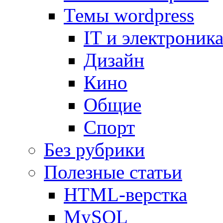
Темы wordpress
IT и электроник
Дизайн
Кино
Общие
Спорт
Без рубрики
Полезные статьи
HTML-верстка
MySQL