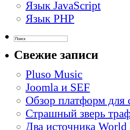
Язык JavaScript
Язык PHP
Свежие записи
Pluso Musiс
Joomla и SEF
Обзор платформ для 
Страшный зверь тра
Два источника World