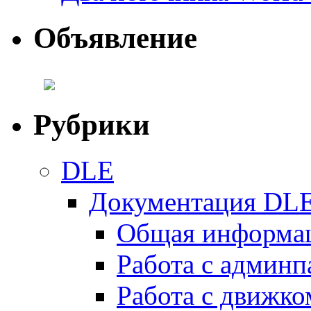
Объявление
Рубрики
DLE
Документация DL
Общая информа
Работа с админ
Работа с движко