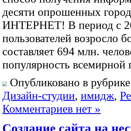
десяти опрошенных горо
ИНТЕРНЕТ! В период с 20
пользователей возросло бо
составляет 694 млн. чело
популярность всемирной
Опубликовано в рубрик
Дизайн-студии
,
имидж
,
Р
Комментариев нет »
Создание сайта на не