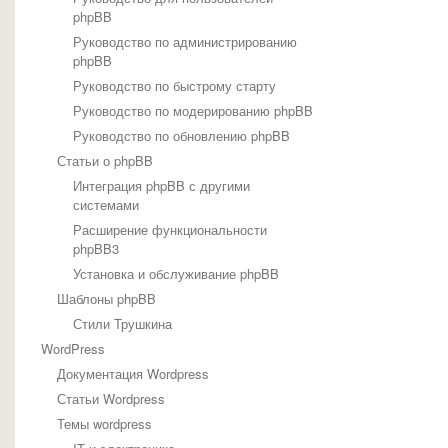
phpBB
Руководство по администрированию
phpBB
Руководство по быстрому старту
Руководство по модерированию phpBB
Руководство по обновлению phpBB
Статьи о phpBB
Интеграция phpBB с другими
системами
Расширение функциональности
phpBB3
Установка и обслуживание phpBB
Шаблоны phpBB
Стили Трушкина
WordPress
Документация Wordpress
Статьи Wordpress
Темы wordpress