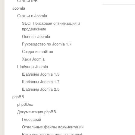
Статьи IPB
Joomla
Статьи о Joomla
SEO, Поисковая оптимизация и
продвижение
Основы Joomla
Руководство по Joomla 1.7
Создание сайтов
Хаки Joomla
Шаблоны Joomla
Шаблоны Joomla 1.5
Шаблоны Joomla 1.7
Шаблоны Joomla 2.5
phpBB
phpBBex
Документация phpBB
Глоссарий
Отдельные файлы документации
Руководство для пользователей