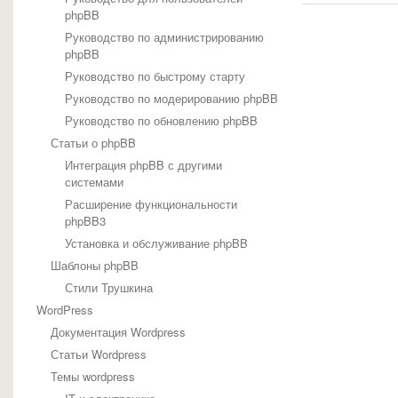
phpBB
Руководство по администрированию
phpBB
Руководство по быстрому старту
Руководство по модерированию phpBB
Руководство по обновлению phpBB
Статьи о phpBB
Интеграция phpBB с другими
системами
Расширение функциональности
phpBB3
Установка и обслуживание phpBB
Шаблоны phpBB
Стили Трушкина
WordPress
Документация Wordpress
Статьи Wordpress
Темы wordpress