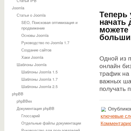
Статьи IPB
Joomla
Теперь 
Статьи о Joomla
начать 
SEO, Поисковая оптимизация и
продвижение
можете 
Основы Joomla
больши
Руководство по Joomla 1.7
Создание сайтов
Хаки Joomla
Одной из 
Шаблоны Joomla
онлайн биз
Шаблоны Joomla 1.5
трафик на 
Шаблоны Joomla 1.7
важных ша
Шаблоны Joomla 2.5
получать 
phpBB
phpBBex
Документация phpBB
Опубликов
Глоссарий
ключевые сл
Отдельные файлы документации
Комментарие
Руководство для пользователей