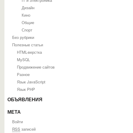
IT и электроника
Дизайн
Кино
Общие
Спорт
Без рубрики
Полезные статьи
HTML-верстка
MySQL
Продвижение сайтов
Разное
Язык JavaScript
Язык PHP
ОБЪЯВЛЕНИЯ
МЕТА
Войти
RSS
записей