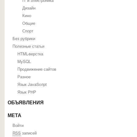
IT и электроника
Дизайн
Кино
Общие
Спорт
Без рубрики
Полезные статьи
HTML-верстка
MySQL
Продвижение сайтов
Разное
Язык JavaScript
Язык PHP
ОБЪЯВЛЕНИЯ
МЕТА
Войти
RSS
записей