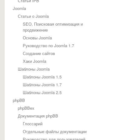
Статьи IPB
Joomla
Статьи о Joomla
SEO, Поисковая оптимизация и
продвижение
Основы Joomla
Руководство по Joomla 1.7
Создание сайтов
Хаки Joomla
Шаблоны Joomla
Шаблоны Joomla 1.5
Шаблоны Joomla 1.7
Шаблоны Joomla 2.5
phpBB
phpBBex
Документация phpBB
Глоссарий
Отдельные файлы документации
Руководство для пользователей