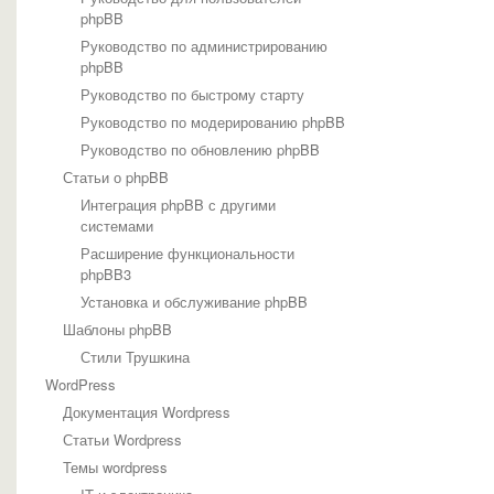
phpBB
Руководство по администрированию
phpBB
Руководство по быстрому старту
Руководство по модерированию phpBB
Руководство по обновлению phpBB
Статьи о phpBB
Интеграция phpBB с другими
системами
Расширение функциональности
phpBB3
Установка и обслуживание phpBB
Шаблоны phpBB
Стили Трушкина
WordPress
Документация Wordpress
Статьи Wordpress
Темы wordpress