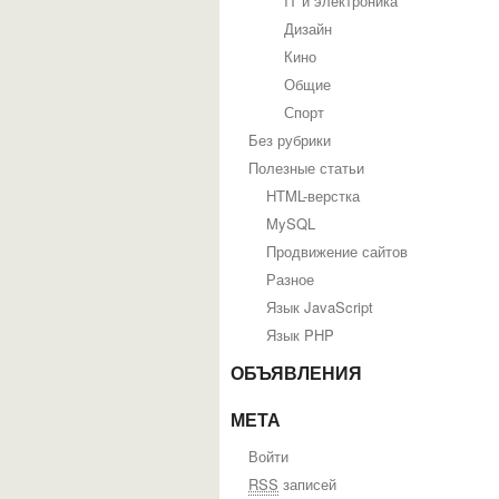
IT и электроника
Дизайн
Кино
Общие
Спорт
Без рубрики
Полезные статьи
HTML-верстка
MySQL
Продвижение сайтов
Разное
Язык JavaScript
Язык PHP
ОБЪЯВЛЕНИЯ
МЕТА
Войти
RSS
записей