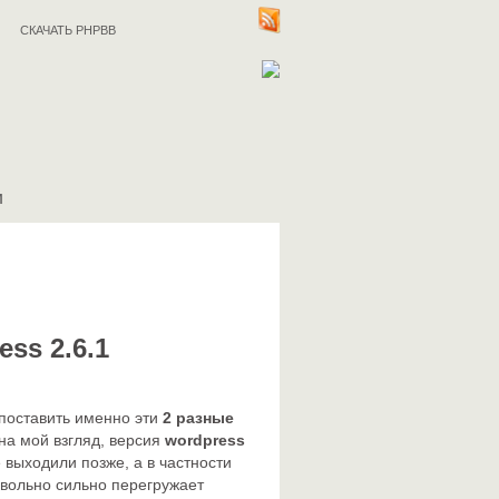
СКАЧАТЬ PHPBB
И
ss 2.6.1
г поставить именно эти
2 разные
на мой взгляд, версия
wordpress
 выходили позже, а в частности
овольно сильно перегружает