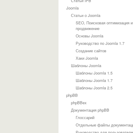
Статьи IPB
Joomla
Статьи о Joomla
SEO, Поисковая оптимизация и
продвижение
Основы Joomla
Руководство по Joomla 1.7
Создание сайтов
Хаки Joomla
Шаблоны Joomla
Шаблоны Joomla 1.5
Шаблоны Joomla 1.7
Шаблоны Joomla 2.5
phpBB
phpBBex
Документация phpBB
Глоссарий
Отдельные файлы документац
Руководство для пользовател