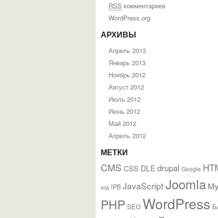
RSS
комментариев
WordPress.org
АРХИВЫ
Апрель 2013
Январь 2013
Ноябрь 2012
Август 2012
Июль 2012
Июнь 2012
Май 2012
Апрель 2012
МЕТКИ
CMS
HT
drupal
DLE
CSS
Google
Joomla
JavaScript
M
IPB
код
WordPress
PHP
Б
SEO