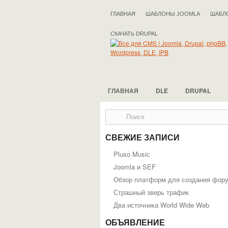
ГЛАВНАЯ
ШАБЛОНЫ JOOMLA
ШАБЛ
СКАЧАТЬ DRUPAL
ГЛАВНАЯ
DLE
DRUPAL
СВЕЖИЕ ЗАПИСИ
Pluso Musiс
Joomla и SEF
Обзор платформ для создания фор
Страшный зверь трафик
Два источника World Wide Web
ОБЪЯВЛЕНИЕ