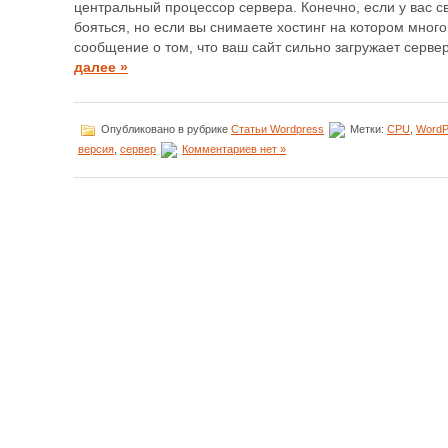
центральный процессор сервера. Конечно, если у вас св
бояться, но если вы снимаете хостинг на котором много
сообщение о том, что ваш сайт сильно загружает сервер
далее »
Опубликовано в рубрике
Статьи Wordpress
Метки:
CPU
,
WordP
версия
,
сервер
Комментариев нет »