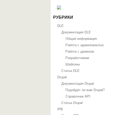
РУБРИКИ
DLE
Документация DLE
Общая информация
Работа с админпанелью
Работа с движком
Разработчикам
Шаблоны
Статьи DLE
Drupal
Документация Drupal
Подойдёт ли вам Drupal?
Справочник API
Статьи Drupal
IPB